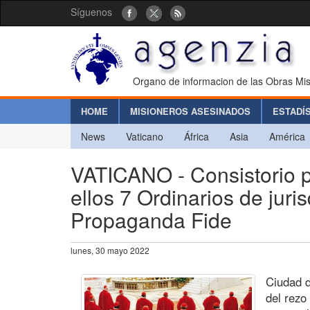
Síguenos
Organo de informacion de las Obras Mis
HOME
MISIONEROS ASESINADOS
ESTADÍ
News
Vaticano
África
Asia
América
VATICANO - Consistorio p
ellos 7 Ordinarios de ju
Propaganda Fide
lunes, 30 mayo 2022
Ciudad d
del rezo