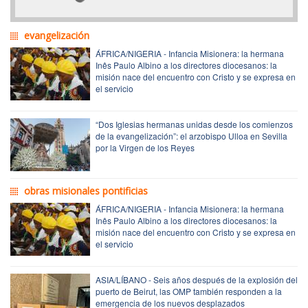
evangelización
ÁFRICA/NIGERIA - Infancia Misionera: la hermana
Inês Paulo Albino a los directores diocesanos: la
misión nace del encuentro con Cristo y se expresa en
el servicio
“Dos Iglesias hermanas unidas desde los comienzos
de la evangelización”: el arzobispo Ulloa en Sevilla
por la Virgen de los Reyes
obras misionales pontificias
ÁFRICA/NIGERIA - Infancia Misionera: la hermana
Inês Paulo Albino a los directores diocesanos: la
misión nace del encuentro con Cristo y se expresa en
el servicio
ASIA/LÍBANO - Seis años después de la explosión del
puerto de Beirut, las OMP también responden a la
emergencia de los nuevos desplazados