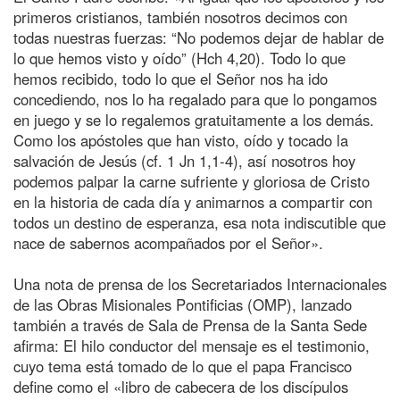
primeros cristianos, también nosotros decimos con
todas nuestras fuerzas: “No podemos dejar de hablar de
lo que hemos visto y oído” (Hch 4,20). Todo lo que
hemos recibido, todo lo que el Señor nos ha ido
concediendo, nos lo ha regalado para que lo pongamos
en juego y se lo regalemos gratuitamente a los demás.
Como los apóstoles que han visto, oído y tocado la
salvación de Jesús (cf. 1 Jn 1,1-4), así nosotros hoy
podemos palpar la carne sufriente y gloriosa de Cristo
en la historia de cada día y animarnos a compartir con
todos un destino de esperanza, esa nota indiscutible que
nace de sabernos acompañados por el Señor».
Una nota de prensa de los Secretariados Internacionales
de las Obras Misionales Pontificias (OMP), lanzado
también a través de Sala de Prensa de la Santa Sede
afirma: El hilo conductor del mensaje es el testimonio,
cuyo tema está tomado de lo que el papa Francisco
define como el «libro de cabecera de los discípulos