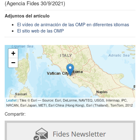
(Agencia Fides 30/9/2021)
Adjuntos del artículo
El vídeo de animación de las OMP en diferentes idiomas
El sitio web de las OMP
+
−
Leaflet
| Tiles © Esri — Source: Esri, DeLorme, NAVTEQ, USGS, Intermap, iPC,
NRCAN, Esri Japan, METI, Esri China (Hong Kong), Esri (Thailand), TomTom, 2012
Compartir: