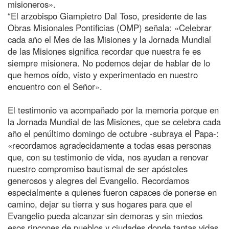
misioneros».
“El arzobispo Giampietro Dal Toso, presidente de las
Obras Misionales Pontificias (OMP) señala: «Celebrar
cada año el Mes de las Misiones y la Jornada Mundial
de las Misiones significa recordar que nuestra fe es
siempre misionera. No podemos dejar de hablar de lo
que hemos oído, visto y experimentado en nuestro
encuentro con el Señor».
El testimonio va acompañado por la memoria porque en
la Jornada Mundial de las Misiones, que se celebra cada
año el penúltimo domingo de octubre -subraya el Papa-:
«recordamos agradecidamente a todas esas personas
que, con su testimonio de vida, nos ayudan a renovar
nuestro compromiso bautismal de ser apóstoles
generosos y alegres del Evangelio. Recordamos
especialmente a quienes fueron capaces de ponerse en
camino, dejar su tierra y sus hogares para que el
Evangelio pueda alcanzar sin demoras y sin miedos
esos rincones de pueblos y ciudades donde tantas vidas