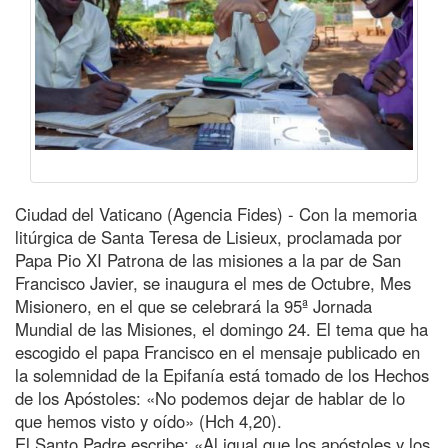
Ciudad del Vaticano (Agencia Fides) - Con la memoria
litúrgica de Santa Teresa de Lisieux, proclamada por
Papa Pio XI Patrona de las misiones a la par de San
Francisco Javier, se inaugura el mes de Octubre, Mes
Misionero, en el que se celebrará la 95ª Jornada
Mundial de las Misiones, el domingo 24. El tema que ha
escogido el papa Francisco en el mensaje publicado en
la solemnidad de la Epifanía está tomado de los Hechos
de los Apóstoles: «No podemos dejar de hablar de lo
que hemos visto y oído» (Hch 4,20).
El Santo Padre escribe: «Al igual que los apóstoles y los