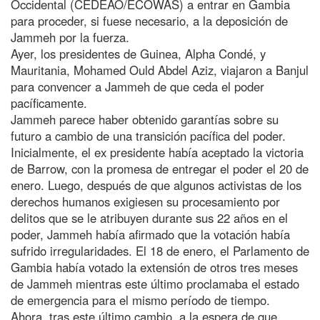
Occidental (CEDEAO/ECOWAS) a entrar en Gambia
para proceder, si fuese necesario, a la deposición de
Jammeh por la fuerza.
Ayer, los presidentes de Guinea, Alpha Condé, y
Mauritania, Mohamed Ould Abdel Aziz, viajaron a Banjul
para convencer a Jammeh de que ceda el poder
pacíficamente.
Jammeh parece haber obtenido garantías sobre su
futuro a cambio de una transición pacífica del poder.
Inicialmente, el ex presidente había aceptado la victoria
de Barrow, con la promesa de entregar el poder el 20 de
enero. Luego, después de que algunos activistas de los
derechos humanos exigiesen su procesamiento por
delitos que se le atribuyen durante sus 22 años en el
poder, Jammeh había afirmado que la votación había
sufrido irregularidades. El 18 de enero, el Parlamento de
Gambia había votado la extensión de otros tres meses
de Jammeh mientras este último proclamaba el estado
de emergencia para el mismo período de tiempo.
Ahora, tras este último cambio, a la espera de que