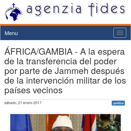
Menu
Toggl
naviga
ÁFRICA/GAMBIA - A la espera
de la transferencia del poder
por parte de Jammeh después
de la intervención militar de los
países vecinos
sábado, 21 enero 2017
política