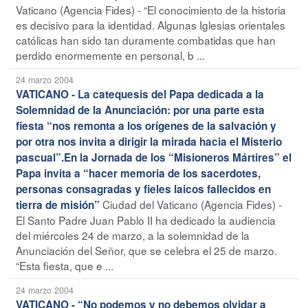
Vaticano (Agencia Fides) - “El conocimiento de la historia
es decisivo para la identidad. Algunas Iglesias orientales
católicas han sido tan duramente combatidas que han
perdido enormemente en personal, b ...
24 marzo 2004
VATICANO - La catequesis del Papa dedicada a la
Solemnidad de la Anunciación: por una parte esta
fiesta “nos remonta a los orígenes de la salvación y
por otra nos invita a dirigir la mirada hacia el Misterio
pascual”.En la Jornada de los “Misioneros Mártires” el
Papa invita a “hacer memoria de los sacerdotes,
personas consagradas y fieles laicos fallecidos en
Ciudad del Vaticano (Agencia Fides) -
tierra de misión”
El Santo Padre Juan Pablo II ha dedicado la audiencia
del miércoles 24 de marzo, a la solemnidad de la
Anunciación del Señor, que se celebra el 25 de marzo.
“Esta fiesta, que e ...
24 marzo 2004
VATICANO - “No podemos y no debemos olvidar a