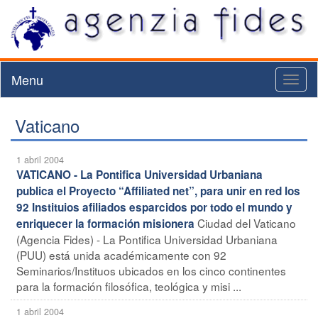
Menu
Toggl
naviga
Vaticano
1 abril 2004
VATICANO - La Pontifica Universidad Urbaniana
publica el Proyecto “Affiliated net”, para unir en red los
92 Instituios afiliados esparcidos por todo el mundo y
Ciudad del Vaticano
enriquecer la formación misionera
(Agencia Fides) - La Pontifica Universidad Urbaniana
(PUU) está unida académicamente con 92
Seminarios/Instituos ubicados en los cinco continentes
para la formación filosófica, teológica y misi ...
1 abril 2004