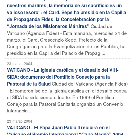
nuestros mártires, la memoria de su sacrificio es un
valioso tesoro”: el Card. Sepe ha presidio en la Capilla
de Propaganda Fides, la Concelebración por la
Ciudad del
“Jornada de los Misioneros Mártires”
Vaticano (Agencia Fides) - Esta mañana, miércoles 24 de
marzo, el Card. Crescenzio Sepe, Prefecto de la
Congregación para la Evangelización de los Pueblos, ha
presidido en la Capilla del Palacio de Propag ...
23 marzo 2004
VATICANO - La Iglesia católica y el desafío del VIH-
SIDA: documento del Pontificio Consejo para la
Ciudad del Vaticano (Agencia Fides)
Pastoral de la Salud
- El compromiso de la Iglesia católica en el desafío contra
el SIDA ha sido siempre fuerte. En 1999 el Pontifico
Conejo para la Pastoral Sanitaria organizó un Convenio
Internacio ...
23 marzo 2004
VATICANO - El Papa Juan Pablo II recibirá en el
Vaticano el Premio Internacional “Carlo Magno” 2004