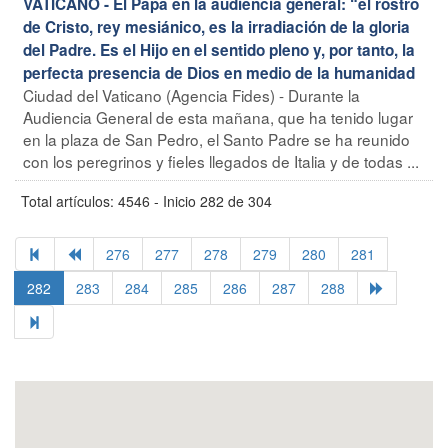
VATICANO - El Papa en la audiencia general: “el rostro
de Cristo, rey mesiánico, es la irradiación de la gloria
del Padre. Es el Hijo en el sentido pleno y, por tanto, la
perfecta presencia de Dios en medio de la humanidad
Ciudad del Vaticano (Agencia Fides) - Durante la
Audiencia General de esta mañana, que ha tenido lugar
en la plaza de San Pedro, el Santo Padre se ha reunido
con los peregrinos y fieles llegados de Italia y de todas ...
Total artículos: 4546 - Inicio 282 de 304
276
277
278
279
280
281
282
283
284
285
286
287
288