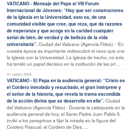
VATICANO - Mensaje del Papa al VIII Forum
Internacional de Jóvenes: “Hay que ser constructores
de la Iglesia en la Universidad, esto es, de una
comunidad visible que cree, que reza, que da razones
de esperanza y que acoge en la caridad cualquier
señal de bien, de verdad y de belleza de la vida
Ciudad del Vaticano (Agencia Fides) - “En
universitaria”.
nuestra época es importante redescubrir el nexo que une
la Iglesia con la Universidad. La Iglesia de hecho, no solo
ha tenido un papel decisivo en la institución de las pri ...
31 marzo 2004
VATICANO - El Papa en la audiencia general: “Cristo es
el Cordero inmolado y resucitado, el gran intérprete y
el señor de la historia, que revela la trama escondida
Ciudad
de la acción divina que se desarrolla en ella”.
del Vaticano (Agencia Fides) - Durante la catequesis en la
audiencia general de hoy, el Santo Padre Juan Pablo II,
invitó a los peregrinos a fijar la mirada en la figura del
Cordero Pascual, el Cordero de Dios. ...