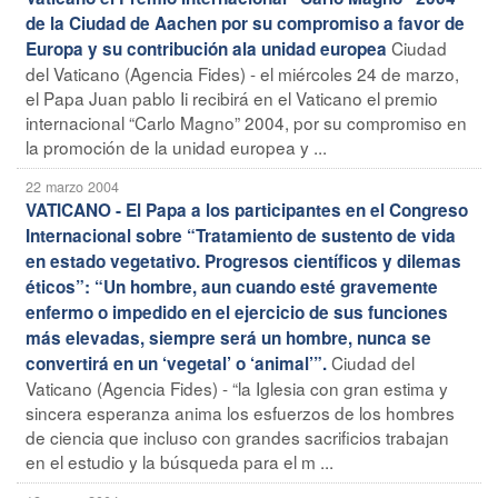
de la Ciudad de Aachen por su compromiso a favor de
Ciudad
Europa y su contribución ala unidad europea
del Vaticano (Agencia Fides) - el miércoles 24 de marzo,
el Papa Juan pablo Ii recibirá en el Vaticano el premio
internacional “Carlo Magno” 2004, por su compromiso en
la promoción de la unidad europea y ...
22 marzo 2004
VATICANO - El Papa a los participantes en el Congreso
Internacional sobre “Tratamiento de sustento de vida
en estado vegetativo. Progresos científicos y dilemas
éticos”: “Un hombre, aun cuando esté gravemente
enfermo o impedido en el ejercicio de sus funciones
más elevadas, siempre será un hombre, nunca se
Ciudad del
convertirá en un ‘vegetal’ o ‘animal’”.
Vaticano (Agencia Fides) - “la Iglesia con gran estima y
sincera esperanza anima los esfuerzos de los hombres
de ciencia que incluso con grandes sacrificios trabajan
en el estudio y la búsqueda para el m ...