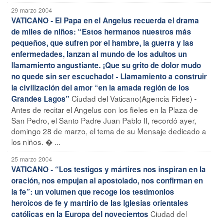
29 marzo 2004
VATICANO - El Papa en el Angelus recuerda el drama
de miles de niños: “Estos hermanos nuestros más
pequeños, que sufren por el hambre, la guerra y las
enfermedades, lanzan al mundo de los adultos un
llamamiento angustiante. ¡Que su grito de dolor mudo
no quede sin ser escuchado! - Llamamiento a construir
la civilización del amor “en la amada región de los
Ciudad del Vaticano(Agencia Fides) -
Grandes Lagos”
Antes de recitar el Angelus con los fieles en la Plaza de
San Pedro, el Santo Padre Juan Pablo II, recordó ayer,
domingo 28 de marzo, el tema de su Mensaje dedicado a
los niños. � ...
25 marzo 2004
VATICANO - “Los testigos y mártires nos inspiran en la
oración, nos empujan al apostolado, nos confirman en
la fe”: un volumen que recoge los testimonios
heroicos de fe y martirio de las Iglesias orientales
Ciudad del
católicas en la Europa del novecientos