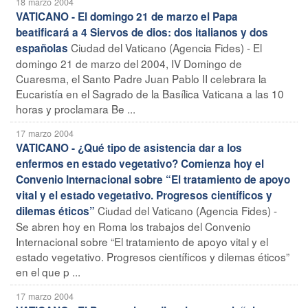
18 marzo 2004
VATICANO - El domingo 21 de marzo el Papa
beatificará a 4 Siervos de dios: dos italianos y dos
Ciudad del Vaticano (Agencia Fides) - El
españolas
domingo 21 de marzo del 2004, IV Domingo de
Cuaresma, el Santo Padre Juan Pablo II celebrara la
Eucaristía en el Sagrado de la Basílica Vaticana a las 10
horas y proclamara Be ...
17 marzo 2004
VATICANO - ¿Qué tipo de asistencia dar a los
enfermos en estado vegetativo? Comienza hoy el
Convenio Internacional sobre “El tratamiento de apoyo
vital y el estado vegetativo. Progresos científicos y
Ciudad del Vaticano (Agencia Fides) -
dilemas éticos”
Se abren hoy en Roma los trabajos del Convenio
Internacional sobre “El tratamiento de apoyo vital y el
estado vegetativo. Progresos científicos y dilemas éticos”
en el que p ...
17 marzo 2004