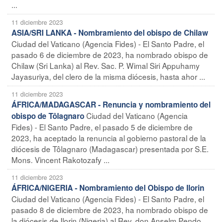
...
11 diciembre 2023
ASIA/SRI LANKA - Nombramiento del obispo de Chilaw
Ciudad del Vaticano (Agencia Fides) - El Santo Padre, el
pasado 6 de diciembre de 2023, ha nombrado obispo de
Chilaw (Sri Lanka) al Rev. Sac. P. Wimal Siri Appuhamy
Jayasuriya, del clero de la misma diócesis, hasta ahor ...
11 diciembre 2023
ÁFRICA/MADAGASCAR - Renuncia y nombramiento del
Ciudad del Vaticano (Agencia
obispo de Tôlagnaro
Fides) - El Santo Padre, el pasado 5 de diciembre de
2023, ha aceptado la renuncia al gobierno pastoral de la
diócesis de Tôlagnaro (Madagascar) presentada por S.E.
Mons. Vincent Rakotozafy ...
11 diciembre 2023
ÁFRICA/NIGERIA - Nombramiento del Obispo de Ilorin
Ciudad del Vaticano (Agencia Fides) - El Santo Padre, el
pasado 8 de diciembre de 2023, ha nombrado obispo de
la diócesis de Ilorin (Nigeria) al Rev. don Anselm Pendo