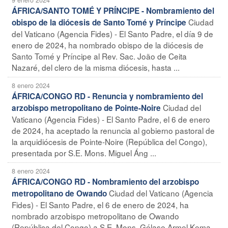
ÁFRICA/SANTO TOMÉ Y PRÍNCIPE - Nombramiento del
Ciudad
obispo de la diócesis de Santo Tomé y Príncipe
del Vaticano (Agencia Fides) - El Santo Padre, el día 9 de
enero de 2024, ha nombrado obispo de la diócesis de
Santo Tomé y Príncipe al Rev. Sac. João de Ceita
Nazaré, del clero de la misma diócesis, hasta ...
8 enero 2024
ÁFRICA/CONGO RD - Renuncia y nombramiento del
Ciudad del
arzobispo metropolitano de Pointe-Noire
Vaticano (Agencia Fides) - El Santo Padre, el 6 de enero
de 2024, ha aceptado la renuncia al gobierno pastoral de
la arquidiócesis de Pointe-Noire (República del Congo),
presentada por S.E. Mons. Miguel Áng ...
8 enero 2024
ÁFRICA/CONGO RD - Nombramiento del arzobispo
Ciudad del Vaticano (Agencia
metropolitano de Owando
Fides) - El Santo Padre, el 6 de enero de 2024, ha
nombrado arzobispo metropolitano de Owando
(República del Congo) a S.E. Mons. Gélase Armel Kema,