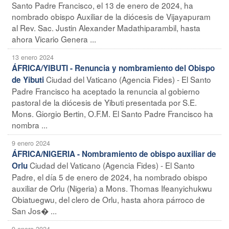
Santo Padre Francisco, el 13 de enero de 2024, ha
nombrado obispo Auxiliar de la diócesis de Vijayapuram
al Rev. Sac. Justin Alexander Madathiparambil, hasta
ahora Vicario Genera ...
13 enero 2024
ÁFRICA/YIBUTI - Renuncia y nombramiento del Obispo
Ciudad del Vaticano (Agencia Fides) - El Santo
de Yibuti
Padre Francisco ha aceptado la renuncia al gobierno
pastoral de la diócesis de Yibuti presentada por S.E.
Mons. Giorgio Bertin, O.F.M. El Santo Padre Francisco ha
nombra ...
9 enero 2024
ÁFRICA/NIGERIA - Nombramiento de obispo auxiliar de
Ciudad del Vaticano (Agencia Fides) - El Santo
Orlu
Padre, el día 5 de enero de 2024, ha nombrado obispo
auxiliar de Orlu (Nigeria) a Mons. Thomas Ifeanyichukwu
Obiatuegwu, del clero de Orlu, hasta ahora párroco de
San Jos� ...
9 enero 2024