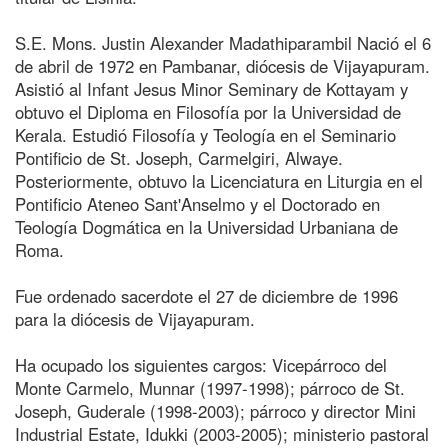
S.E. Mons. Justin Alexander Madathiparambil Nació el 6
de abril de 1972 en Pambanar, diócesis de Vijayapuram.
Asistió al Infant Jesus Minor Seminary de Kottayam y
obtuvo el Diploma en Filosofía por la Universidad de
Kerala. Estudió Filosofía y Teología en el Seminario
Pontificio de St. Joseph, Carmelgiri, Alwaye.
Posteriormente, obtuvo la Licenciatura en Liturgia en el
Pontificio Ateneo Sant'Anselmo y el Doctorado en
Teología Dogmática en la Universidad Urbaniana de
Roma.
Fue ordenado sacerdote el 27 de diciembre de 1996
para la diócesis de Vijayapuram.
Ha ocupado los siguientes cargos: Vicepárroco del
Monte Carmelo, Munnar (1997-1998); párroco de St.
Joseph, Guderale (1998-2003); párroco y director Mini
Industrial Estate, Idukki (2003-2005); ministerio pastoral