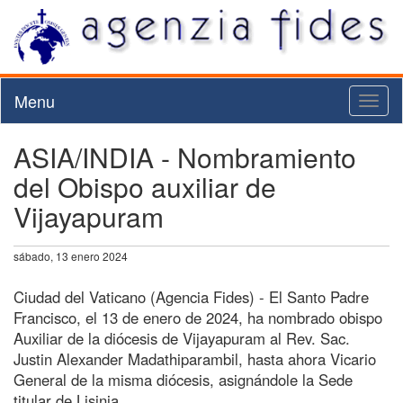
Menu
Toggl
naviga
ASIA/INDIA - Nombramiento
del Obispo auxiliar de
Vijayapuram
sábado, 13 enero 2024
Ciudad del Vaticano (Agencia Fides) - El Santo Padre
Francisco, el 13 de enero de 2024, ha nombrado obispo
Auxiliar de la diócesis de Vijayapuram al Rev. Sac.
Justin Alexander Madathiparambil, hasta ahora Vicario
General de la misma diócesis, asignándole la Sede
titular de Lisinia.