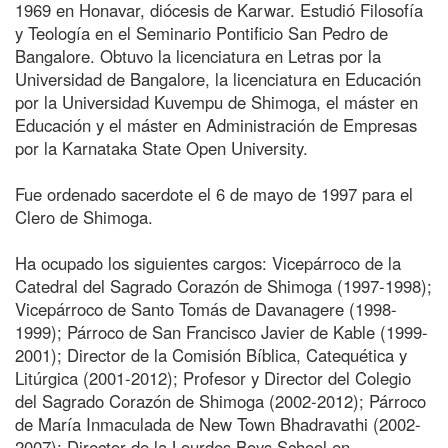
1969 en Honavar, diócesis de Karwar. Estudió Filosofía
y Teología en el Seminario Pontificio San Pedro de
Bangalore. Obtuvo la licenciatura en Letras por la
Universidad de Bangalore, la licenciatura en Educación
por la Universidad Kuvempu de Shimoga, el máster en
Educación y el máster en Administración de Empresas
por la Karnataka State Open University.
Fue ordenado sacerdote el 6 de mayo de 1997 para el
Clero de Shimoga.
Ha ocupado los siguientes cargos: Vicepárroco de la
Catedral del Sagrado Corazón de Shimoga (1997-1998);
Vicepárroco de Santo Tomás de Davanagere (1998-
1999); Párroco de San Francisco Javier de Kable (1999-
2001); Director de la Comisión Bíblica, Catequética y
Litúrgica (2001-2012); Profesor y Director del Colegio
del Sagrado Corazón de Shimoga (2002-2012); Párroco
de María Inmaculada de New Town Bhadravathi (2002-
2007); Director de la Lourdes Boys School en