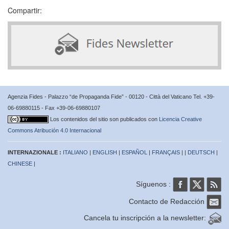
Compartir:
Agenzia Fides - Palazzo “de Propaganda Fide” - 00120 - Città del Vaticano Tel. +39-
06-69880115 - Fax +39-06-69880107
Los contenidos del sitio son publicados con
Licencia Creative
Commons Atribución 4.0 Internacional
INTERNAZIONALE :
ITALIANO
|
ENGLISH
|
ESPAÑOL
|
FRANÇAIS
| |
DEUTSCH
|
CHINESE
|
Síguenos :
Contacto de Redacción
Cancela tu inscripción a la newsletter: