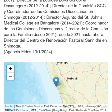
Davanagere (2012-2014); Director de la Comisión SCC
y Coordinador de las Comisiones Diocesanas en
Shimoga (2012-2014); Director Adjunto del St. John's
Medical College en Bangalore (2014-2021); Coordinador
de las Comisiones Diocesanas y Director de la Comisión
para la Familia (desde 2021); desde 2021 hasta ahora,
Director del Centro de Renovación Pastoral Sannidhi en
Shimoga.
(Agencia Fides 13/1/2024)
+
−
Leaflet
| Tiles © Esri — Source: Esri, DeLorme, NAVTEQ, USGS, Intermap, iPC,
NRCAN, Esri Japan, METI, Esri China (Hong Kong), Esri (Thailand), TomTom, 2012