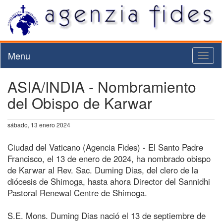
Menu
Toggl
naviga
ASIA/INDIA - Nombramiento
del Obispo de Karwar
sábado, 13 enero 2024
Ciudad del Vaticano (Agencia Fides) - El Santo Padre
Francisco, el 13 de enero de 2024, ha nombrado obispo
de Karwar al Rev. Sac. Duming Dias, del clero de la
diócesis de Shimoga, hasta ahora Director del Sannidhi
Pastoral Renewal Centre de Shimoga.
S.E. Mons. Duming Dias nació el 13 de septiembre de