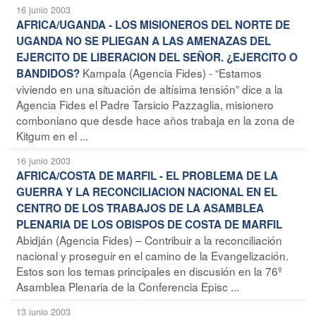
16 junio 2003
AFRICA/UGANDA - LOS MISIONEROS DEL NORTE DE
UGANDA NO SE PLIEGAN A LAS AMENAZAS DEL
EJERCITO DE LIBERACION DEL SEÑOR. ¿EJERCITO O
Kampala (Agencia Fides) - “Estamos
BANDIDOS?
viviendo en una situación de altísima tensión” dice a la
Agencia Fides el Padre Tarsicio Pazzaglia, misionero
comboniano que desde hace años trabaja en la zona de
Kitgum en el ...
16 junio 2003
AFRICA/COSTA DE MARFIL - EL PROBLEMA DE LA
GUERRA Y LA RECONCILIACION NACIONAL EN EL
CENTRO DE LOS TRABAJOS DE LA ASAMBLEA
PLENARIA DE LOS OBISPOS DE COSTA DE MARFIL
Abidján (Agencia Fides) – Contribuir a la reconciliación
nacional y proseguir en el camino de la Evangelización.
Estos son los temas principales en discusión en la 76º
Asamblea Plenaria de la Conferencia Episc ...
13 junio 2003