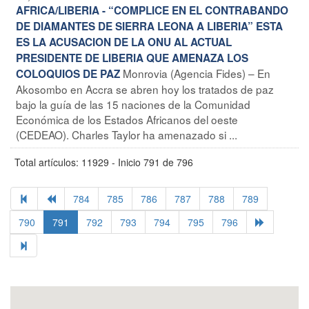
AFRICA/LIBERIA - “COMPLICE EN EL CONTRABANDO
DE DIAMANTES DE SIERRA LEONA A LIBERIA” ESTA
ES LA ACUSACION DE LA ONU AL ACTUAL
PRESIDENTE DE LIBERIA QUE AMENAZA LOS
Monrovia (Agencia Fides) – En
COLOQUIOS DE PAZ
Akosombo en Accra se abren hoy los tratados de paz
bajo la guía de las 15 naciones de la Comunidad
Económica de los Estados Africanos del oeste
(CEDEAO). Charles Taylor ha amenazado si ...
Total artículos: 11929 - Inicio 791 de 796
784
785
786
787
788
789
790
791
792
793
794
795
796