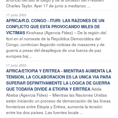
Charles Taylor. Ayer 17 de junio a medianoc ...
17 junio 2003
AFRICA/R.D. CONGO - ITURI: LAS RAZONES DE UN
CONFLICTO QUE ESTA PROVOCANDO MILES DE
Kinshasa (Agencia Fides) – De la región del
VICTIMAS
Ituri en el noroeste de la República Democrática del
Congo, continúan llegando noticias de masacres y de
guerra a pesar del despliegue de una fuerza de paz
europea baj ...
17 junio 2003
AFRICA/ETIOPIA Y ERITREA - MIENTRAS AUMENTA LA
TENSION, LA COLABORACION ES LA UNICA VIA PARA
SUPERAR DEFINITIVAMENTE LA LOGICA DE GUERRA
Addis
QUE TODAVIA DIVIDE A ETIOPIA Y ERITREA
Abeba (Agencia Fides) – Mientras las Naciones Unidas
están iniciando un proceso de demarcación de las líneas
fronterizas entre Etiopia y Eritrea, aumenta la tensión
entre los dos países. Las fuentes locale ...