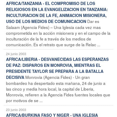
AFRICA/TANZANIA - EL COMPROMISO DE LOS
RELIGIOSOS EN LA EVANGELIZACION EN TANZANIA:
INCULTURACION DE LA FE, ANIMACION MISIONERA,
Dar es
USO DE LOS MEDIOS DE COMUNICACION
Salaam (Agencia Fides) – Una Iglesia cada vez mas
comprometida en la acción misionera y en el campo de la
inculturación de la fe a través de los medios de
comunicación. Es el retrato que surge de la Relac ...
24 junio 2003
AFRICA/LIBERIA - DESVANECIDAS LAS ESPERANZAS
DE PAZ: DISPAROS EN MONROVIA, MIENTRAS EL
PRESIDENTE TAYLOR SE PREPARA A LA BATALLA
Monrovia (Agencia Fides) - Un gran
DECISIVA
bombardeo ha despertado esta mañana, 24 de junio a
las cinco y media hora local, la capital de Liberia,
Monrovia, refieren a la Agencia Fides fuentes locales que
por motivos de se ...
23 junio 2003
AFRICA/BURKINA FASO Y NIGER - UNA IGLESIA