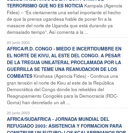
Kampala (Agencia
TERRORISMO QUE NO ES NOTICIA
Fides) – “Es ciertamente una señal importante el hecho
de que la prensa ugandesa hable de poner fin a la
masacre del norte de Uganda que está durando ya
demasiado tiempo”. Así comenta a la ...
20 junio 2003
AFRICA/R.D. CONGO - MIEDO E INCERTIDUMBRE EN
EL NORTE DE KIVU, AL ESTE DEL CONGO. A PESAR
DE LA TREGUA UNILATERAL PROCLAMADA POR LA
GUERRILLA SE TEME UNA REANUDACION DE LOS
Kinshasa (Agencia Fides) - Continua una
COMBATES
gran tensión el norte de Kivu al este de la República
Democrática del Congo donde los rebeldes del
Reagrupamiento Congolés para la Democracia (RDC-
Goma) han decretado un alt ...
20 junio 2003
AFRICA/SUDAFRICA - JORNADA MUNDIAL DEL
REFUGIADO 2003: ASISTENCIA Y FORMACION PARA
CONSTRUIR UN FUTURO: LOS SCALABRINIANOS POR