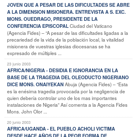
JOVEN QUE A PESAR DE LAS DIFICULTADES SE ABRE
A LA DIMENSION MISIONERA. ENTREVISTA A S. EXC.
MONS. OUEDRAGO, PRESIDENTE DE LA
Ciudad del Vaticano
CONFERENCIA EPISCOPAL
(Agencia Fides) – “A pesar de las dificultades ligadas a la
precariedad de la vida de la población local, la vitalidad
misionera de vuestras iglesias diocesanas se ha
expresado de múltiples ...
23 junio 2003
AFRICA/NIGERIA - DESIDIA E IGNORANCIA EN LA
BASE DE LA TRAGEDIA DEL OLEODUCTO NIGERIANO
Abuja (Agencia Fides) – “Esta
DICE MONS. ONAIYEKAN
es la enésima tragedia provocada por la negligencia de
quien debería controlar uno de los mas importantes
instalaciones de Nigeria” Así comenta a la Agencia Fides
Mons. John Olor ...
20 junio 2003
AFRICA/UGANDA - EL PUEBLO ACHOLI VICTIMA
DESDE HACE AÑOS DE LA PEOR FORMA DE