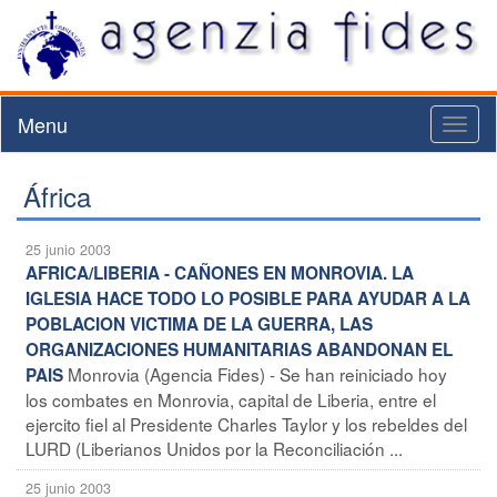
Menu
Toggl
naviga
África
25 junio 2003
AFRICA/LIBERIA - CAÑONES EN MONROVIA. LA
IGLESIA HACE TODO LO POSIBLE PARA AYUDAR A LA
POBLACION VICTIMA DE LA GUERRA, LAS
ORGANIZACIONES HUMANITARIAS ABANDONAN EL
Monrovia (Agencia Fides) - Se han reiniciado hoy
PAIS
los combates en Monrovia, capital de Liberia, entre el
ejercito fiel al Presidente Charles Taylor y los rebeldes del
LURD (Liberianos Unidos por la Reconciliación ...
25 junio 2003