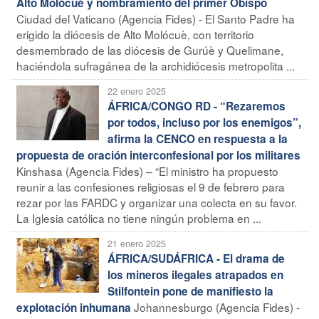
Alto Molócuè y nombramiento del primer Obispo
Ciudad del Vaticano (Agencia Fides) - El Santo Padre ha
erigido la diócesis de Alto Molócuè, con territorio
desmembrado de las diócesis de Gurúè y Quelimane,
haciéndola sufragánea de la archidiócesis metropolita ...
22 enero 2025
ÁFRICA/CONGO RD - “Rezaremos
por todos, incluso por los enemigos”,
afirma la CENCO en respuesta a la
propuesta de oración interconfesional por los militares
Kinshasa (Agencia Fides) – “El ministro ha propuesto
reunir a las confesiones religiosas el 9 de febrero para
rezar por las FARDC y organizar una colecta en su favor.
La Iglesia católica no tiene ningún problema en ...
21 enero 2025
ÁFRICA/SUDÁFRICA - El drama de
los mineros ilegales atrapados en
Stilfontein pone de manifiesto la
Johannesburgo (Agencia Fides) -
explotación inhumana