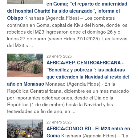
en Goma; “el reparto de maternidad
del hospital Charité ha sido alcanzado”, informa el
Kinshasa (Agencia Fides) – Los combates
Obispo
continúan en Goma, capital de Kivu del Norte, donde los
rebeldes del M23 ingresaron entre el domingo 26 y el
lunes 27 de enero (véase Fides 27/1/2025). Las fuerzas
del M23 s ...
28 enero 2025
ÁFRICA/REP. CENTROAFRICANA -
"Sencillez y pobreza": las palabras
que extienden la Navidad al resto del
Monasao (Agencia Fides) - En la
año en Monasao
República Centroafricana, diciembre es un mes marcado
por importantes celebraciones, desde el Día de la
República (1 de diciembre) hasta la Navidad y las
festividades de fin de año, en ...
27 enero 2025
ÁFRICA/CONGO RD - El M23 entra en
Kinshasa (Agencia Fides) – “La
Goma