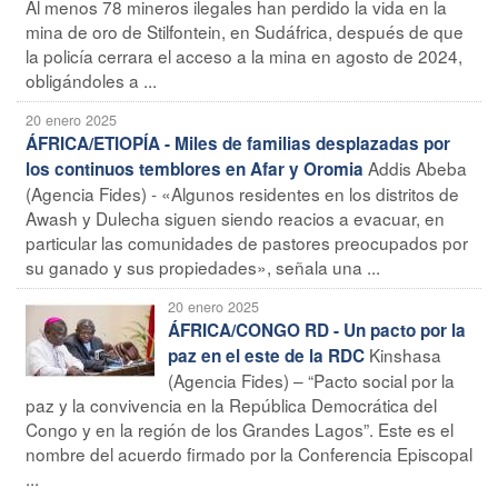
Al menos 78 mineros ilegales han perdido la vida en la
mina de oro de Stilfontein, en Sudáfrica, después de que
la policía cerrara el acceso a la mina en agosto de 2024,
obligándoles a ...
20 enero 2025
ÁFRICA/ETIOPÍA - Miles de familias desplazadas por
Addis Abeba
los continuos temblores en Afar y Oromia
(Agencia Fides) - «Algunos residentes en los distritos de
Awash y Dulecha siguen siendo reacios a evacuar, en
particular las comunidades de pastores preocupados por
su ganado y sus propiedades», señala una ...
20 enero 2025
ÁFRICA/CONGO RD - Un pacto por la
Kinshasa
paz en el este de la RDC
(Agencia Fides) – “Pacto social por la
paz y la convivencia en la República Democrática del
Congo y en la región de los Grandes Lagos”. Este es el
nombre del acuerdo firmado por la Conferencia Episcopal
...