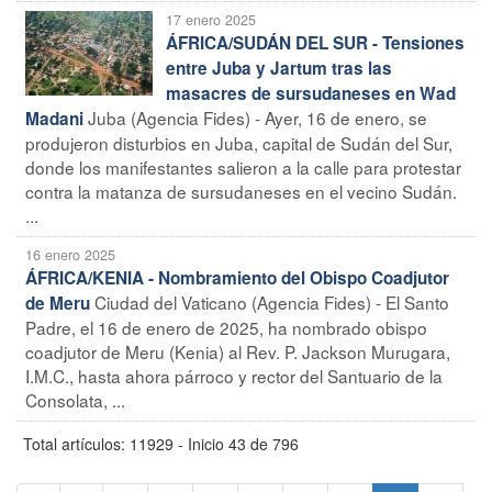
17 enero 2025
ÁFRICA/SUDÁN DEL SUR - Tensiones
entre Juba y Jartum tras las
masacres de sursudaneses en Wad
Juba (Agencia Fides) - Ayer, 16 de enero, se
Madani
produjeron disturbios en Juba, capital de Sudán del Sur,
donde los manifestantes salieron a la calle para protestar
contra la matanza de sursudaneses en el vecino Sudán.
...
16 enero 2025
ÁFRICA/KENIA - Nombramiento del Obispo Coadjutor
Ciudad del Vaticano (Agencia Fides) - El Santo
de Meru
Padre, el 16 de enero de 2025, ha nombrado obispo
coadjutor de Meru (Kenia) al Rev. P. Jackson Murugara,
I.M.C., hasta ahora párroco y rector del Santuario de la
Consolata, ...
Total artículos: 11929 - Inicio 43 de 796