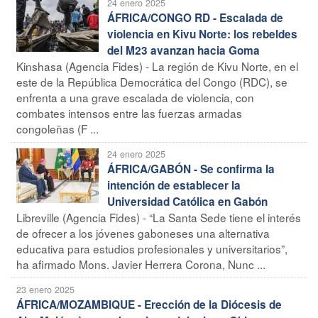
24 enero 2025
ÁFRICA/CONGO RD - Escalada de
violencia en Kivu Norte: los rebeldes
del M23 avanzan hacia Goma
Kinshasa (Agencia Fides) - La región de Kivu Norte, en el
este de la República Democrática del Congo (RDC), se
enfrenta a una grave escalada de violencia, con
combates intensos entre las fuerzas armadas
congoleñas (F ...
24 enero 2025
ÁFRICA/GABÓN - Se confirma la
intención de establecer la
Universidad Católica en Gabón
Libreville (Agencia Fides) - “La Santa Sede tiene el interés
de ofrecer a los jóvenes gaboneses una alternativa
educativa para estudios profesionales y universitarios”,
ha afirmado Mons. Javier Herrera Corona, Nunc ...
23 enero 2025
ÁFRICA/MOZAMBIQUE - Erección de la Diócesis de