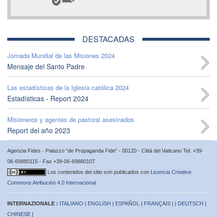
DESTACADAS
Jornada Mundial de las Misiones 2024
Mensaje del Santo Padre
Las estadísticas de la Iglesia católica 2024
Estadísticas - Report 2024
Misioneros y agentes de pastoral asesinados
Report del año 2023
Agenzia Fides - Palazzo “de Propaganda Fide” - 00120 - Città del Vaticano Tel. +39-
06-69880115 - Fax +39-06-69880107
Los contenidos del sitio son publicados con
Licencia Creative
Commons Atribución 4.0 Internacional
INTERNAZIONALE :
ITALIANO
|
ENGLISH
|
ESPAÑOL
|
FRANÇAIS
| |
DEUTSCH
|
CHINESE
|