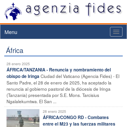
Menu
Toggl
naviga
África
28 enero 2025
ÁFRICA/TANZANIA - Renuncia y nombramiento del
Ciudad del Vaticano (Agencia Fides) - El
obispo de Iringa
Santo Padre, el 28 de enero de 2025, ha aceptado la
renuncia al gobierno pastoral de la diócesis de Iringa
(Tanzania) presentada por S.E. Mons. Tarcisius
Ngalalekumtwa. El San ...
28 enero 2025
ÁFRICA/CONGO RD - Combates
entre el M23 y las fuerzas militares