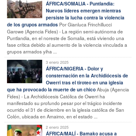
ÁFRICA/SOMALIA - Puntlandia:
Nuevos líderes emergen mientras
persiste la lucha contra la violencia
Por Gianluca Frinchillucci
de los grupos armados
Garowe (Agencia Fides) - La región semi-autónoma de
Puntlandia, en el noreste de Somalia, está viviendo una
fase crítica debido al aumento de la violencia vinculada a
grupos armados yiha ...
3 enero 2025
ÁFRICA/NIGERIA - Dolor y
consternación en la Archidiócesis de
Owerri tras el tiroteo en una iglesia
Abuja (Agencia
que ha provocado la muerte de un chico
Fides) - La Archidiócesis Católica de Owerri ha
manifestado su profundo pesar por el trágico incidente
ocurrido el 31 de diciembre en la iglesia católica de San
Colón, ubicada en Amaimo, en el estado ...
2 enero 2025
ÁFRICA/MALÍ - Bamako acusa a