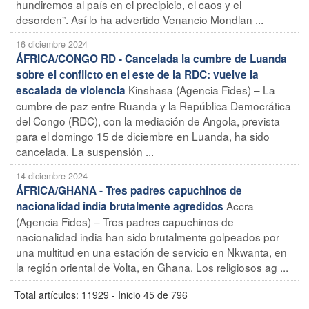
hundiremos al país en el precipicio, el caos y el
desorden”. Así lo ha advertido Venancio Mondlan ...
16 diciembre 2024
ÁFRICA/CONGO RD - Cancelada la cumbre de Luanda
sobre el conflicto en el este de la RDC: vuelve la
Kinshasa (Agencia Fides) – La
escalada de violencia
cumbre de paz entre Ruanda y la República Democrática
del Congo (RDC), con la mediación de Angola, prevista
para el domingo 15 de diciembre en Luanda, ha sido
cancelada. La suspensión ...
14 diciembre 2024
ÁFRICA/GHANA - Tres padres capuchinos de
Accra
nacionalidad india brutalmente agredidos
(Agencia Fides) – Tres padres capuchinos de
nacionalidad india han sido brutalmente golpeados por
una multitud en una estación de servicio en Nkwanta, en
la región oriental de Volta, en Ghana. Los religiosos ag ...
Total artículos: 11929 - Inicio 45 de 796