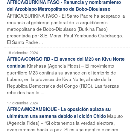
ÁFRICA/BURKINA FASO - Renuncia y nombramiento
del Arzobispo Metropolitano de Bobo-Dioulasso
ÁFRICA/BURKINA FASO - El Santo Padre ha aceptado la
renuncia al gobierno pastoral de la arquidiócesis
metropolitana de Bobo-Dioulasso (Burkina Faso)
presentada por S.E. Mons. Paul Yembuado Ouédraogo.
El Santo Padre ...
18 diciembre 2024
ÁFRICA/CONGO RD - El avance del M23 en Kivu Norte
Kinshasa (Agencia Fides) – El movimiento
continúa
guerrillero M23 continúa su avance en el territorio de
Lubero, en la provincia de Kivu Norte, al este de la
República Democrática del Congo (RDC). Las fuerzas
rebeldes han to ...
17 diciembre 2024
ÁFRICA/MOZAMBIQUE - La oposición aplaza su
Maputo
ultimátum una semana debido al ciclón Chido
(Agencia Fides) – “Si obtenemos la verdad electoral,
avanzaremos hacia la paz. Si es una mentira electoral,