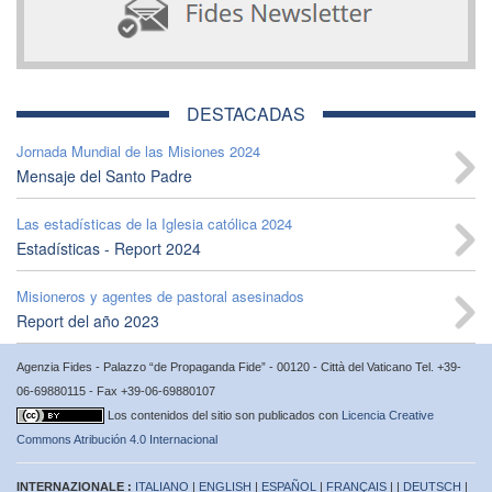
DESTACADAS
Jornada Mundial de las Misiones 2024
Mensaje del Santo Padre
Las estadísticas de la Iglesia católica 2024
Estadísticas - Report 2024
Misioneros y agentes de pastoral asesinados
Report del año 2023
Agenzia Fides - Palazzo “de Propaganda Fide” - 00120 - Città del Vaticano Tel. +39-
06-69880115 - Fax +39-06-69880107
Los contenidos del sitio son publicados con
Licencia Creative
Commons Atribución 4.0 Internacional
INTERNAZIONALE :
ITALIANO
|
ENGLISH
|
ESPAÑOL
|
FRANÇAIS
| |
DEUTSCH
|