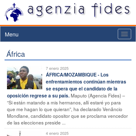
Menu
Toggl
naviga
África
7 enero 2025
ÁFRICA/MOZAMBIQUE - Los
enfrentamientos continúan mientras
se espera que el candidato de la
Maputo (Agencia Fides) –
oposición regrese a su país.
“Si están matando a mis hermanos, allí estaré yo para
que me hagan lo que quieran”, ha declarado Venâncio
Mondlane, candidato opositor que se proclama vencedor
de las elecciones preside ...
4 enero 2025