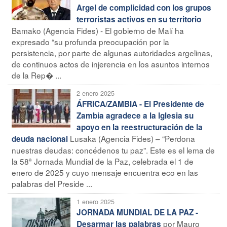
Argel de complicidad con los grupos
terroristas activos en su territorio
Bamako (Agencia Fides) - El gobierno de Malí ha
expresado “su profunda preocupación por la
persistencia, por parte de algunas autoridades argelinas,
de continuos actos de injerencia en los asuntos internos
de la Rep� ...
2 enero 2025
ÁFRICA/ZAMBIA - El Presidente de
Zambia agradece a la Iglesia su
apoyo en la reestructuración de la
Lusaka (Agencia Fides) – “Perdona
deuda nacional
nuestras deudas: concédenos tu paz”. Este es el lema de
la 58ª Jornada Mundial de la Paz, celebrada el 1 de
enero de 2025 y cuyo mensaje encuentra eco en las
palabras del Preside ...
1 enero 2025
JORNADA MUNDIAL DE LA PAZ -
por Mauro
Desarmar las palabras