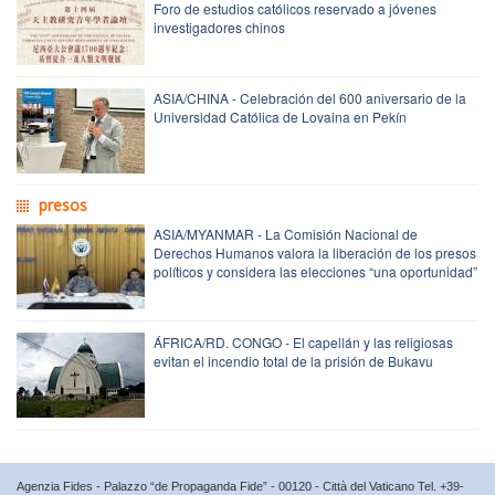
Foro de estudios católicos reservado a jóvenes
investigadores chinos
ASIA/CHINA - Celebración del 600 aniversario de la
Universidad Católica de Lovaina en Pekín
presos
ASIA/MYANMAR - La Comisión Nacional de
Derechos Humanos valora la liberación de los presos
políticos y considera las elecciones “una oportunidad”
ÁFRICA/RD. CONGO - El capellán y las religiosas
evitan el incendio total de la prisión de Bukavu
Agenzia Fides - Palazzo “de Propaganda Fide” - 00120 - Città del Vaticano Tel. +39-