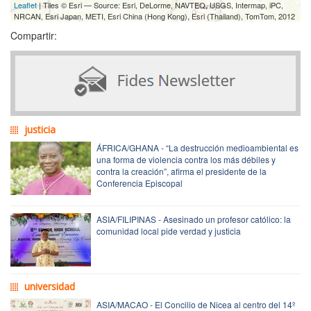
Leaflet
| Tiles © Esri — Source: Esri, DeLorme, NAVTEQ, USGS, Intermap, iPC,
NRCAN, Esri Japan, METI, Esri China (Hong Kong), Esri (Thailand), TomTom, 2012
Compartir:
justicia
ÁFRICA/GHANA - “La destrucción medioambiental es
una forma de violencia contra los más débiles y
contra la creación”, afirma el presidente de la
Conferencia Episcopal
ASIA/FILIPINAS - Asesinado un profesor católico: la
comunidad local pide verdad y justicia
universidad
ASIA/MACAO - El Concilio de Nicea al centro del 14º