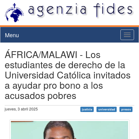
Menu
Toggl
naviga
ÁFRICA/MALAWI - Los
estudiantes de derecho de la
Universidad Católica invitados
a ayudar pro bono a los
acusados pobres
jueves, 3 abril 2025
justicia
universidad
presos