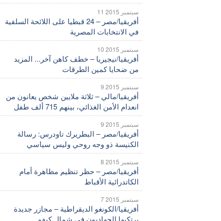
11 سبتمبر 2015
أفريقيا/مصر – 24 قبطيا على اللائحة السلفية
في الانتخابات المصرية
10 سبتمبر 2015
أفريقيا/نيجيريا – خطف كاهن آخر... المزيد
من ضحايا كمين الطرقات
9 سبتمبر 2015
أفريقيا/مالي – ثلاثة ملايين شخص يعانون من
انعدام الأمن الغذائي، بينهم 715 ألف طفل
9 سبتمبر 2015
أفريقيا/مصر – البطريرك تاودرس: رسالة
الكنيسة ذو وجه روحي وليس سياسي
8 سبتمبر 2015
أفريقيا/مصر – حظر تنظيم مظاهرة أمام
الكاتدرائية الأقباط
7 سبتمبر 2015
أفريقيا/الكونغو الديقراطية – مجازر جديدة
يرتكبها الجهاديون في شمال كيفو