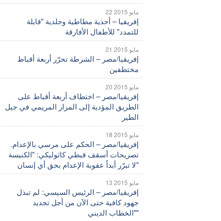
22 مايو 2015
إفريقيا – أحذية مطاطية وجلدية "قابلة
للتمدد" للأطفال الأفارقة
21 مايو 2015
إفريقيا/مصر – الشرطة تحرّر أربعة أقباط
مختطفين
20 مايو 2015
إفريقيا/مصر – اختطاف أربعة أقباط على
الطريق المؤدية إلى المزار المريمي في جبل
الطير
18 مايو 2015
إفريقيا/مصر – الحكم على مرسي بالإعدام.
تصريحات أسقف قبطي كاثوليكي: "الكنيسة
لا تبرّر أبداً عقوبة الإعدام بحق أي إنسان"
13 مايو 2015
إفريقيا/مصر – الرئيس السيسي: لم تبذل
جهود كافية حتى الآن من أجل تجديد
"الخطاب الديني"