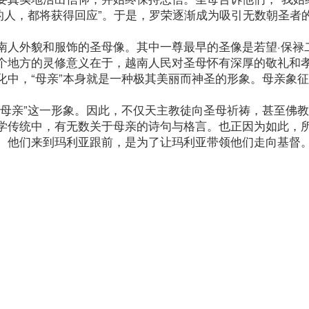
的人，都将获得回应”。于是，罗荣逐渐成为吸引无数朝圣者
南人外貌和服饰的圣母像。其中一尊最早的圣像是若望·保禄
个地方的灵修意义在于，越南人民对圣母怀有深厚的敬礼和
化中，“母亲”本身就是一种极其美丽而神圣的形象。母亲象
“母亲”这一形象。因此，不仅天主教徒向圣母祈祷，甚至佛
学传统中，有无数关于母亲的诗句与格言。也正因为如此，
。他们来到玛利亚跟前，是为了让玛利亚带领他们走向基督