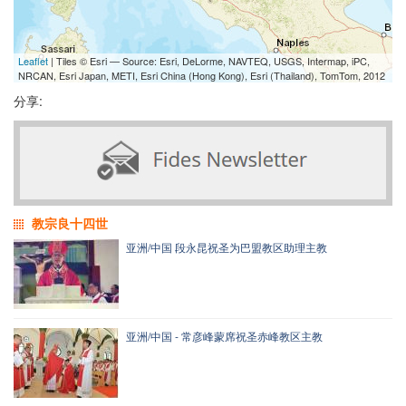
Leaflet
| Tiles © Esri — Source: Esri, DeLorme, NAVTEQ, USGS, Intermap, iPC,
NRCAN, Esri Japan, METI, Esri China (Hong Kong), Esri (Thailand), TomTom, 2012
分享:
教宗良十四世
亚洲/中国 段永昆祝圣为巴盟教区助理主教
亚洲/中国 - 常彦峰蒙席祝圣赤峰教区主教