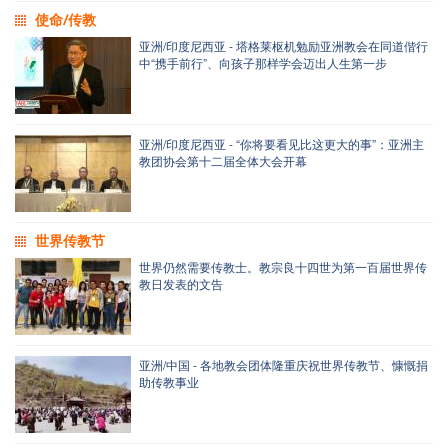
使命/传教
亚洲/印度尼西亚 - 塔格莱枢机勉励亚洲教会在同道偕行
中“携手前行”、向孩子那样学会迈出人生第一步
亚洲/印度尼西亚 - “你将要看见比这更大的事”：亚洲主
教团协会第十二届全体大会开幕
世界传教节
世界仍然需要传教士。教宗良十四世为第一百届世界传
教日发表的文告
亚洲/中国 - 各地教会团体隆重庆祝世界传教节、慷慨捐
助传教事业