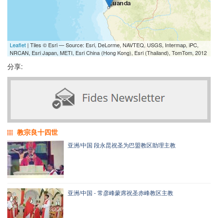
Leaflet
| Tiles © Esri — Source: Esri, DeLorme, NAVTEQ, USGS, Intermap, iPC,
NRCAN, Esri Japan, METI, Esri China (Hong Kong), Esri (Thailand), TomTom, 2012
分享:
教宗良十四世
亚洲/中国 段永昆祝圣为巴盟教区助理主教
亚洲/中国 - 常彦峰蒙席祝圣赤峰教区主教