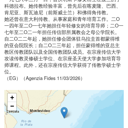
科德拉布。她传教经验丰富，曾先后在喀麦隆、巴西、
肯尼亚、斯瓦迪尼（前斯威士兰）和佛得角传教。
她还曾在意大利传教、从事家庭和青年培育工作。二O
一四年至二O一七年她担任年轻修女的培育导师；二O一
七年至二O二一年担任传信部所属教会之母公学院长。
自二O二二年起，她担任修会团体驻乌拉圭首都蒙得维
的亚会院院长；自二O二三年起，担任蒙得维的亚总主
教区传教团队以及全国传教团队成员。在宗座传信大学
攻读传教灵修硕士学位、在宗座圣天使大学参加培育导
师课程。此外，还在宗座传信大学获得了传教学硕士学
位。
（EG）（Agenzia Fides 11/03/2026）
+
−