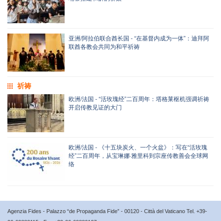
亚洲/阿拉伯联合酋长国 - “在基督内成为一体”：迪拜阿
联酋各教会共同为和平祈祷
祈祷
欧洲/法国 - “活玫瑰经”二百周年：塔格莱枢机强调祈祷
开启传教见证的大门
欧洲/法国 - 《十五块炭火、一个火盆》：写在“活玫瑰
经”二百周年，从宝琳娜·雅里科到宗座传教善会全球网
络
Agenzia Fides - Palazzo “de Propaganda Fide” - 00120 - Città del Vaticano Tel. +39-