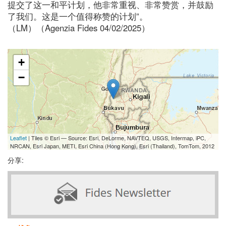
提交了这一和平计划，他非常重视、非常赞赏，并鼓励
了我们。这是一个值得称赞的计划”。
（LM）（Agenzia Fides 04/02/2025）
+
−
Leaflet
| Tiles © Esri — Source: Esri, DeLorme, NAVTEQ, USGS, Intermap, iPC,
NRCAN, Esri Japan, METI, Esri China (Hong Kong), Esri (Thailand), TomTom, 2012
分享: