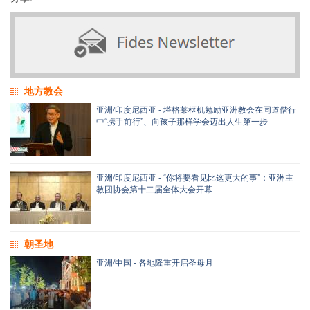
地方教会
亚洲/印度尼西亚 - 塔格莱枢机勉励亚洲教会在同道偕行
中“携手前行”、向孩子那样学会迈出人生第一步
亚洲/印度尼西亚 - “你将要看见比这更大的事”：亚洲主
教团协会第十二届全体大会开幕
朝圣地
亚洲/中国 - 各地隆重开启圣母月