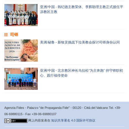
亚洲/中国 - 韩纪德主教荣休、李辉助理主教正式接任平
凉教区主教
司铎
美洲/秘鲁 - 新牧灵挑战下拉美教会探讨司铎身份认同
亚洲/中国 - 北京教区神长马拉松“为主奔跑” 持守铎职初
心、践行福传使命
Agenzia Fides - Palazzo “de Propaganda Fide” - 00120 - Città del Vaticano Tel. +39-
06-69880115 - Fax +39-06-69880107
网上内容发表在
知识共享署名 4.0 国际许可协议