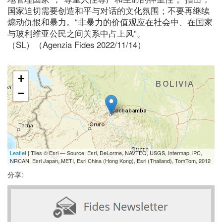
国家迫切需要创造和平与对话的文化氛围；不要再继续
煽动仇恨和暴力。“非暴力的价值观应在社会中、在国家
与玻利维亚公民之间关系中占上风”。
（SL）（Agenzia Fides 2022/11/14）
+
−
Leaflet
| Tiles © Esri — Source: Esri, DeLorme, NAVTEQ, USGS, Intermap, iPC,
NRCAN, Esri Japan, METI, Esri China (Hong Kong), Esri (Thailand), TomTom, 2012
分享: