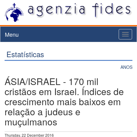
Menu
Toggl
naviga
Estatísticas
ANOS
ÁSIA/ISRAEL - 170 mil
cristãos em Israel. Índices de
crescimento mais baixos em
relação a judeus e
muçulmanos
Thursday, 22 December 2016