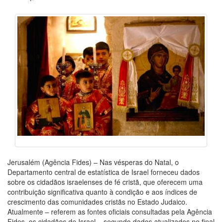
Jerusalém (Agência Fides) – Nas vésperas do Natal, o
Departamento central de estatística de Israel forneceu dados
sobre os cidadãos israelenses de fé cristã, que oferecem uma
contribuição significativa quanto à condição e aos índices de
crescimento das comunidades cristãs no Estado Judaico.
Atualmente – referem as fontes oficiais consultadas pela Agência
Fides, os cidadãos de Israel – segundo dados atualizados no final