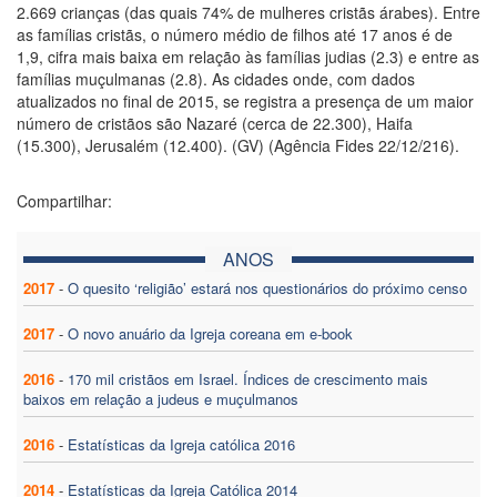
2.669 crianças (das quais 74% de mulheres cristãs árabes). Entre
as famílias cristãs, o número médio de filhos até 17 anos é de
1,9, cifra mais baixa em relação às famílias judias (2.3) e entre as
famílias muçulmanas (2.8). As cidades onde, com dados
atualizados no final de 2015, se registra a presença de um maior
número de cristãos são Nazaré (cerca de 22.300), Haifa
(15.300), Jerusalém (12.400). (GV) (Agência Fides 22/12/216).
Compartilhar:
ANOS
2017
-
O quesito ‘religião’ estará nos questionários do próximo censo
2017
-
O novo anuário da Igreja coreana em e-book
2016
-
170 mil cristãos em Israel. Índices de crescimento mais
baixos em relação a judeus e muçulmanos
2016
-
Estatísticas da Igreja católica 2016
2014
-
Estatísticas da Igreja Católica 2014