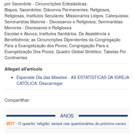
por Sacerdote - Circuncrições Eclesiásticas;
Bispos; Sacerdotes; Diáconos Permanentes; Religiosos,
Religiosas, Institutos Seculares; Missionários Leigos, Catequistas;
Seminaristas Maiores - Diocesanos e Religiosos; Seminaristas
Menores - Diocesanos e Religiosos
Escolas e Alunos; Institutos Sanitários, De Assistência e
Beneficência; as Circuncrições Dipendentes da Congregação
Para a Evangelização dos Povos; Congregação Para a
Evangelização Dos Povos; Quadro Global Sintético; Tabelas Por
Continentes
Allegati all'articolo
Especiale Dia das Missões - AS ESTATÍSTICAS DA IGREJA
CATÓLICA: Descarregar
Compartilhar:
ANOS
2017
-
O quesito ‘religião’ estará nos questionários do próximo censo