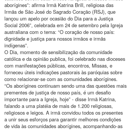
aborígines”: afirma Irmã Katrina Brill, religiosa das
Irmãs de São José do Sagrado Coração (RSJ), que
lançou um apelo por ocasião do Dia para a Justiça
Social 2006”, celebrada em 24 de setembro pela Igreja
australiana com o tema: “O coração de nosso país:
dignidade e justiça para nossos irmãos e irmãs
indígenas”.
O Dia, momento de sensibilização da comunidade
católica e da opinião publica, foi celebrado nas dioceses
com manifestações públicas, encontros, Missas, e
forneceu úteis indicações pastorais às paróquias sobre
como relacionar-se com as comunidades aborígines.
“Os aborígines continuam sendo uma das questões mais
prementes de justiça de nosso país, é um desafio
importante para a Igreja, hoje” - disse Irmã Katrina,
falando a uma platéia de mais de 1.200 religiosas,
religiosos e leigos. A irmã convidou todos os presentes
a unir seus esforços para garantir melhores condições
de vida às comunidades aborígines, acompanhando-as