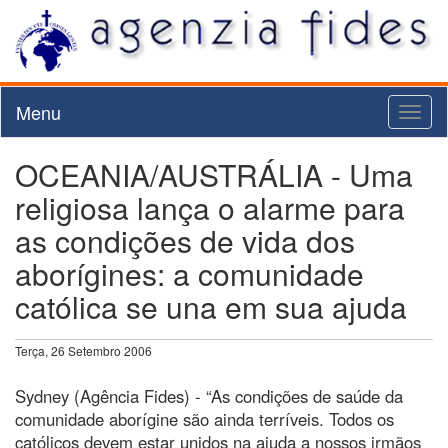
Menu
Toggl
naviga
OCEANIA/AUSTRÁLIA - Uma
religiosa lança o alarme para
as condições de vida dos
aborígines: a comunidade
católica se una em sua ajuda
Terça, 26 Setembro 2006
Sydney (Agência Fides) - “As condições de saúde da
comunidade aborígine são ainda terríveis. Todos os
católicos devem estar unidos na ajuda a nossos irmãos