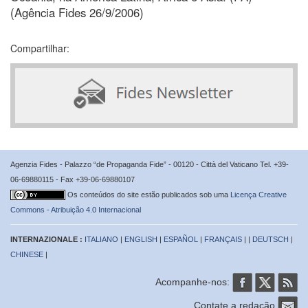
(Agência Fides 26/9/2006)
Compartilhar:
Agenzia Fides - Palazzo “de Propaganda Fide” - 00120 - Città del Vaticano Tel. +39-
06-69880115 - Fax +39-06-69880107
Os conteúdos do site estão publicados sob uma
Licença Creative
Commons - Atribuição 4.0 Internacional
INTERNAZIONALE :
ITALIANO
|
ENGLISH
|
ESPAÑOL
|
FRANÇAIS
| |
DEUTSCH
|
CHINESE
|
Acompanhe-nos:
Contate a redação