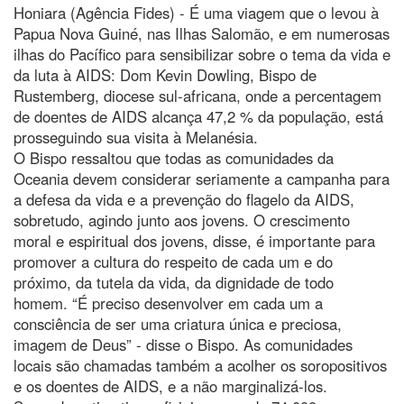
Honiara (Agência Fides) - É uma viagem que o levou à
Papua Nova Guiné, nas Ilhas Salomão, e em numerosas
ilhas do Pacífico para sensibilizar sobre o tema da vida e
da luta à AIDS: Dom Kevin Dowling, Bispo de
Rustemberg, diocese sul-africana, onde a percentagem
de doentes de AIDS alcança 47,2 % da população, está
prosseguindo sua visita à Melanésia.
O Bispo ressaltou que todas as comunidades da
Oceania devem considerar seriamente a campanha para
a defesa da vida e a prevenção do flagelo da AIDS,
sobretudo, agindo junto aos jovens. O crescimento
moral e espiritual dos jovens, disse, é importante para
promover a cultura do respeito de cada um e do
próximo, da tutela da vida, da dignidade de todo
homem. “É preciso desenvolver em cada um a
consciência de ser uma criatura única e preciosa,
imagem de Deus” - disse o Bispo. As comunidades
locais são chamadas também a acolher os soropositivos
e os doentes de AIDS, e a não marginalizá-los.