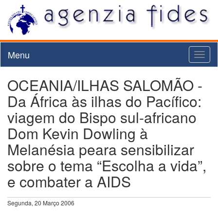
Menu
Toggl
naviga
OCEANIA/ILHAS SALOMÃO -
Da África às ilhas do Pacífico:
viagem do Bispo sul-africano
Dom Kevin Dowling à
Melanésia peara sensibilizar
sobre o tema “Escolha a vida”,
e combater a AIDS
Segunda, 20 Março 2006