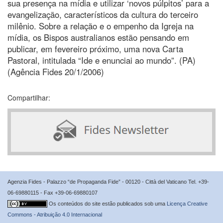
sua presença na mídia e utilizar ‘novos púlpitos’ para a
evangelização, característicos da cultura do terceiro
milênio. Sobre a relação e o empenho da Igreja na
mídia, os Bispos australianos estão pensando em
publicar, em fevereiro próximo, uma nova Carta
Pastoral, intitulada “Ide e enunciai ao mundo”. (PA)
(Agência Fides 20/1/2006)
Compartilhar:
Agenzia Fides - Palazzo “de Propaganda Fide” - 00120 - Città del Vaticano Tel. +39-
06-69880115 - Fax +39-06-69880107
Os conteúdos do site estão publicados sob uma
Licença Creative
Commons - Atribuição 4.0 Internacional