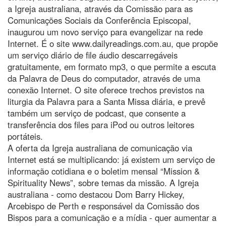
a Igreja australiana, através da Comissão para as
Comunicações Sociais da Conferência Episcopal,
inaugurou um novo serviço para evangelizar na rede
Internet. É o site www.dailyreadings.com.au, que propõe
um serviço diário de file áudio descarregáveis
gratuitamente, em formato mp3, o que permite a escuta
da Palavra de Deus do computador, através de uma
conexão Internet. O site oferece trechos previstos na
liturgia da Palavra para a Santa Missa diária, e prevê
também um serviço de podcast, que consente a
transferência dos files para iPod ou outros leitores
portáteis.
A oferta da Igreja australiana de comunicação via
Internet está se multiplicando: já existem um serviço de
informação cotidiana e o boletim mensal “Mission &
Spirituality News”, sobre temas da missão. A Igreja
australiana - como destacou Dom Barry Hickey,
Arcebispo de Perth e responsável da Comissão dos
Bispos para a comunicação e a mídia - quer aumentar a