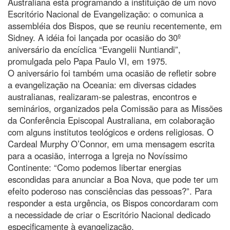
Australiana está programando a instituição de um novo
Escritório Nacional de Evangelização: o comunica a
assembléia dos Bispos, que se reuniu recentemente, em
Sidney. A idéia foi lançada por ocasião do 30º
aniversário da encíclica “Evangelii Nuntiandi”,
promulgada pelo Papa Paulo VI, em 1975.
O aniversário foi também uma ocasião de refletir sobre
a evangelização na Oceania: em diversas cidades
australianas, realizaram-se palestras, encontros e
seminários, organizados pela Comissão para as Missões
da Conferência Episcopal Australiana, em colaboração
com alguns institutos teológicos e ordens religiosas. O
Cardeal Murphy O’Connor, em uma mensagem escrita
para a ocasião, interroga a Igreja no Novíssimo
Continente: “Como podemos libertar energias
escondidas para anunciar a Boa Nova, que pode ter um
efeito poderoso nas consciências das pessoas?”. Para
responder a esta urgência, os Bispos concordaram com
a necessidade de criar o Escritório Nacional dedicado
especificamente à evangelização.