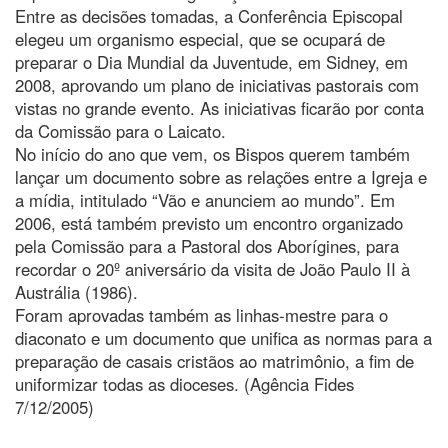
Entre as decisões tomadas, a Conferência Episcopal
elegeu um organismo especial, que se ocupará de
preparar o Dia Mundial da Juventude, em Sidney, em
2008, aprovando um plano de iniciativas pastorais com
vistas no grande evento. As iniciativas ficarão por conta
da Comissão para o Laicato.
No início do ano que vem, os Bispos querem também
lançar um documento sobre as relações entre a Igreja e
a mídia, intitulado “Vão e anunciem ao mundo”. Em
2006, está também previsto um encontro organizado
pela Comissão para a Pastoral dos Aborígines, para
recordar o 20º aniversário da visita de João Paulo II à
Austrália (1986).
Foram aprovadas também as linhas-mestre para o
diaconato e um documento que unifica as normas para a
preparação de casais cristãos ao matrimônio, a fim de
uniformizar todas as dioceses. (Agência Fides
7/12/2005)