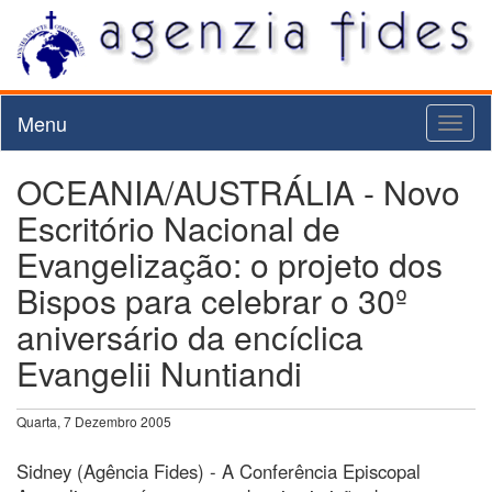
Menu
Toggl
naviga
OCEANIA/AUSTRÁLIA - Novo
Escritório Nacional de
Evangelização: o projeto dos
Bispos para celebrar o 30º
aniversário da encíclica
Evangelii Nuntiandi
Quarta, 7 Dezembro 2005
Sidney (Agência Fides) - A Conferência Episcopal