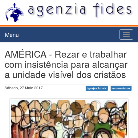
Menu
Toggl
naviga
AMÉRICA - Rezar e trabalhar
com insistência para alcançar
a unidade visível dos cristãos
Sábado, 27 Maio 2017
igrejas locais
ecumenismo