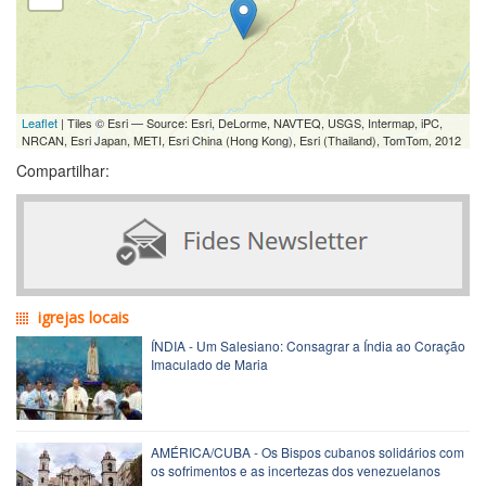
Leaflet
| Tiles © Esri — Source: Esri, DeLorme, NAVTEQ, USGS, Intermap, iPC,
NRCAN, Esri Japan, METI, Esri China (Hong Kong), Esri (Thailand), TomTom, 2012
Compartilhar:
igrejas locais
ÍNDIA - Um Salesiano: Consagrar a Índia ao Coração
Imaculado de Maria
AMÉRICA/CUBA - Os Bispos cubanos solidários com
os sofrimentos e as incertezas dos venezuelanos