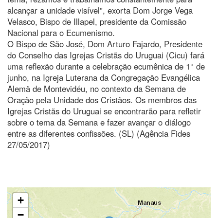
alcançar a unidade visível”, exorta Dom Jorge Vega
Velasco, Bispo de Illapel, presidente da Comissão
Nacional para o Ecumenismo.
O Bispo de São José, Dom Arturo Fajardo, Presidente
do Conselho das Igrejas Cristãs do Uruguai (Cicu) fará
uma reflexão durante a celebração ecumênica de 1° de
junho, na Igreja Luterana da Congregação Evangélica
Alemã de Montevidéu, no contexto da Semana de
Oração pela Unidade dos Cristãos. Os membros das
Igrejas Cristãs do Uruguai se encontrarão para refletir
sobre o tema da Semana e fazer avançar o diálogo
entre as diferentes confissões. (SL) (Agência Fides
27/05/2017)
+
−