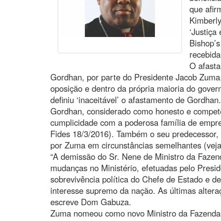
que afi
Kimberly
‘Justiça
Bishop’
recebida
O afasta
Gordhan, por parte do Presidente Jacob Zuma, 
oposição e dentro da própria maioria do gove
definiu ‘inaceitável’ o afastamento de Gordhan.
Gordhan, considerado como honesto e compet
cumplicidade com a poderosa família de empre
Fides 18/3/2016). Também o seu predecessor, 
por Zuma em circunstâncias semelhantes (veja
“A demissão do Sr. Nene de Ministro da Fazen
mudanças no Ministério, efetuadas pelo Presid
sobrevivência política do Chefe de Estado e de
interesse supremo da nação. As últimas altera
escreve Dom Gabuza.
Zuma nomeou como novo Ministro da Fazenda 