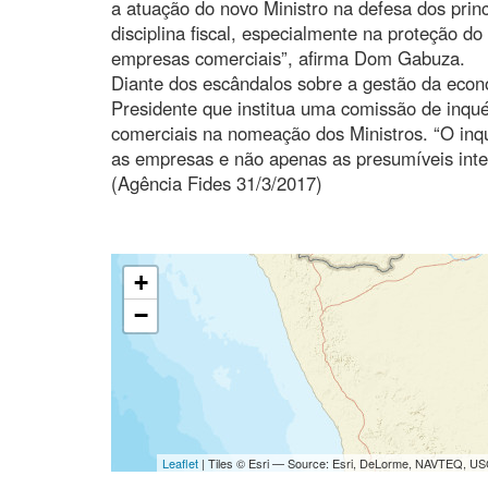
a atuação do novo Ministro na defesa dos prin
disciplina fiscal, especialmente na proteção do
empresas comerciais”, afirma Dom Gabuza.
Diante dos escândalos sobre a gestão da econo
Presidente que institua uma comissão de inqué
comerciais na nomeação dos Ministros. “O inqu
as empresas e não apenas as presumíveis inter
(Agência Fides 31/3/2017)
+
−
Leaflet
| Tiles © Esri — Source: Esri, DeLorme, NAVTEQ, USG