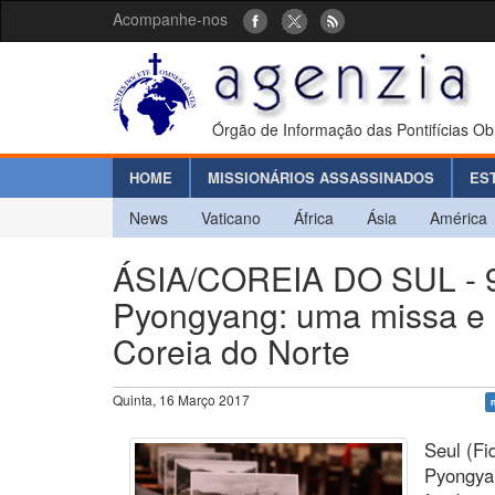
Acompanhe-nos
Órgão de Informação das Pontifícias Ob
HOME
MISSIONÁRIOS ASSASSINADOS
ES
News
Vaticano
África
Ásia
América
ÁSIA/COREIA DO SUL - 9
Pyongyang: uma missa e 
Coreia do Norte
Quinta, 16 Março 2017
Seul (Fi
Pyongyan