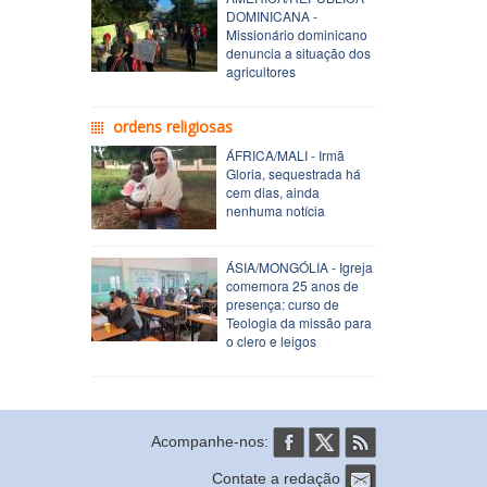
DOMINICANA -
Missionário dominicano
denuncia a situação dos
agricultores
ordens religiosas
ÁFRICA/MALI - Irmã
Gloria, sequestrada há
cem dias, ainda
nenhuma notícia
ÁSIA/MONGÓLIA - Igreja
comemora 25 anos de
presença: curso de
Teologia da missão para
o clero e leigos
Acompanhe-nos:
Contate a redação