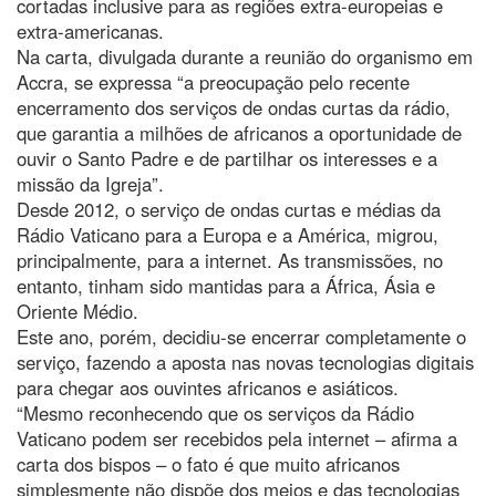
cortadas inclusive para as regiões extra-europeias e
extra-americanas.
Na carta, divulgada durante a reunião do organismo em
Accra, se expressa “a preocupação pelo recente
encerramento dos serviços de ondas curtas da rádio,
que garantia a milhões de africanos a oportunidade de
ouvir o Santo Padre e de partilhar os interesses e a
missão da Igreja”.
Desde 2012, o serviço de ondas curtas e médias da
Rádio Vaticano para a Europa e a América, migrou,
principalmente, para a internet. As transmissões, no
entanto, tinham sido mantidas para a África, Ásia e
Oriente Médio.
Este ano, porém, decidiu-se encerrar completamente o
serviço, fazendo a aposta nas novas tecnologias digitais
para chegar aos ouvintes africanos e asiáticos.
“Mesmo reconhecendo que os serviços da Rádio
Vaticano podem ser recebidos pela internet – afirma a
carta dos bispos – o fato é que muito africanos
simplesmente não dispõe dos meios e das tecnologias