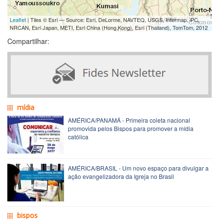
Leaflet
| Tiles © Esri — Source: Esri, DeLorme, NAVTEQ, USGS, Intermap, iPC,
NRCAN, Esri Japan, METI, Esri China (Hong Kong), Esri (Thailand), TomTom, 2012
Compartilhar:
mídia
AMÉRICA/PANAMÁ - Primeira coleta nacional
promovida pelos Bispos para promover a mídia
católica
AMÉRICA/BRASIL - Um novo espaço para divulgar a
ação evangelizadora da Igreja no Brasil
bispos