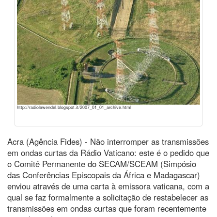
http://radiolawendel.blogspot.it/2007_01_01_archive.html
Acra (Agência Fides) - Não interromper as transmissões
em ondas curtas da Rádio Vaticano: este é o pedido que
o Comitê Permanente do SECAM/SCEAM (Simpósio
das Conferências Episcopais da África e Madagascar)
enviou através de uma carta à emissora vaticana, com a
qual se faz formalmente a solicitação de restabelecer as
transmissões em ondas curtas que foram recentemente