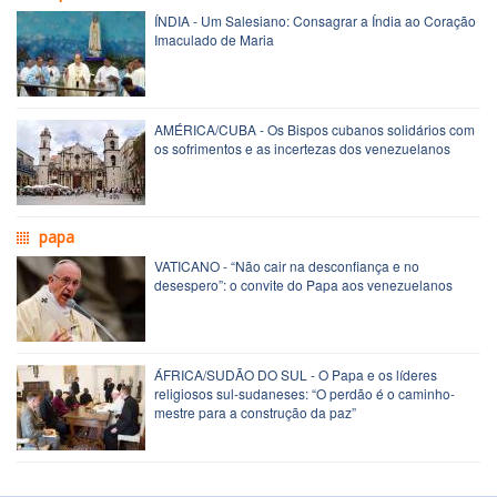
ÍNDIA - Um Salesiano: Consagrar a Índia ao Coração
Imaculado de Maria
AMÉRICA/CUBA - Os Bispos cubanos solidários com
os sofrimentos e as incertezas dos venezuelanos
papa
VATICANO - “Não cair na desconfiança e no
desespero”: o convite do Papa aos venezuelanos
ÁFRICA/SUDÃO DO SUL - O Papa e os líderes
religiosos sul-sudaneses: “O perdão é o caminho-
mestre para a construção da paz”