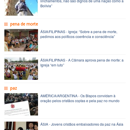
linchamentos, não são dignos de uma nação como a
Bolívia”
pena de morte
ÁSIA/FILIPINAS - Igreja: “Sobre a pena de morte,
pedimos aos políticos coerência e consciência”
ÁSIA/FILIPINAS - A Câmara aprova pena de morte: a
Igreja “em luto”
paz
AMÉRICA/ARGENTINA - Os Bispos convidam à
oração pelos cristãos coptas e pela paz no mundo
ÁSIA - Jovens cristãos embaixadores da paz na Ásia