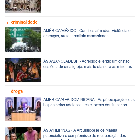
criminalidade
AMÉRICA/MÉXICO - Conflitos armados, violência e
ameaças, outro jornalista assassinado
ÁSIA/BANGLADESH - Agredido e ferido um cristão
custódio de uma igreja: mais tutela para as minorias
droga
AMÉRICA/REP. DOMINICANA - As preocupações dos
bispos pelos adolescentes e jovens dominicanos
ÁSIA/FILIPINAS - A Arquidiocese de Manila
potencializa o compromisso de recuperação dos