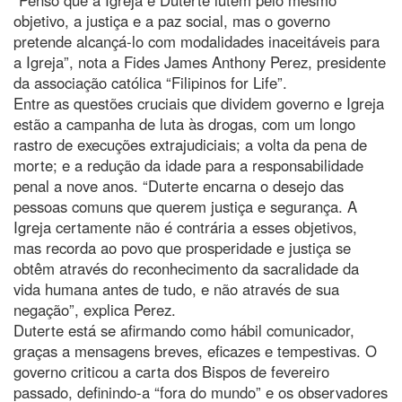
objetivo, a justiça e a paz social, mas o governo
pretende alcançá-lo com modalidades inaceitáveis para
a Igreja”, nota a Fides James Anthony Perez, presidente
da associação católica “Filipinos for Life”.
Entre as questões cruciais que dividem governo e Igreja
estão a campanha de luta às drogas, com um longo
rastro de execuções extrajudiciais; a volta da pena de
morte; e a redução da idade para a responsabilidade
penal a nove anos. “Duterte encarna o desejo das
pessoas comuns que querem justiça e segurança. A
Igreja certamente não é contrária a esses objetivos,
mas recorda ao povo que prosperidade e justiça se
obtêm através do reconhecimento da sacralidade da
vida humana antes de tudo, e não através de sua
negação”, explica Perez.
Duterte está se afirmando como hábil comunicador,
graças a mensagens breves, eficazes e tempestivas. O
governo criticou a carta dos Bispos de fevereiro
passado, definindo-a “fora do mundo” e os observadores