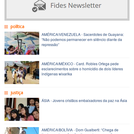
política
AMÉRICA/VENEZUELA - Sacerdotes de Guayana:
“Não podemos permanecer em silêncio diante da
repressão”
AMÉRICA/MÉXICO - Card. Robles Ortega pede
esclarecimentos sobre o homicídio de dois líderes
indígenas wixarika
justiça
ÁSIA - Jovens cristãos embaixadores da paz na Ásia
AMÉRICA/BOLÍVIA - Dom Gualberti: “Chega de