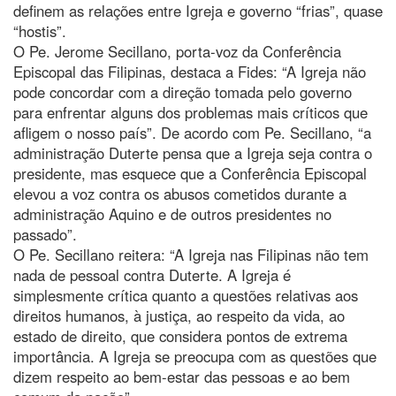
definem as relações entre Igreja e governo “frias”, quase
“hostis”.
O Pe. Jerome Secillano, porta-voz da Conferência
Episcopal das Filipinas, destaca a Fides: “A Igreja não
pode concordar com a direção tomada pelo governo
para enfrentar alguns dos problemas mais críticos que
afligem o nosso país”. De acordo com Pe. Secillano, “a
administração Duterte pensa que a Igreja seja contra o
presidente, mas esquece que a Conferência Episcopal
elevou a voz contra os abusos cometidos durante a
administração Aquino e de outros presidentes no
passado”.
O Pe. Secillano reitera: “A Igreja nas Filipinas não tem
nada de pessoal contra Duterte. A Igreja é
simplesmente crítica quanto a questões relativas aos
direitos humanos, à justiça, ao respeito da vida, ao
estado de direito, que considera pontos de extrema
importância. A Igreja se preocupa com as questões que
dizem respeito ao bem-estar das pessoas e ao bem