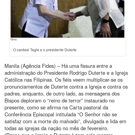
Gma
O cardeal Tagle e o presidente Duterte
Manila (Agência Fides) – Há uma fissura entre a
administração do Presidente Rodrigo Duterte e a Igreja
Católica nas Filipinas. Os fiéis veem multiplicar-se os
pronunciamentos de Duterte contra a Igreja e contra os
padres, enquanto, de outro lado, as mensagens dos
Bispos deploram o “reino de terror” instaurado no
presente, como se afirma na Carta pastoral da
Conferência Episcopal intitulada “O Senhor não se
satisfaz com a morte do malvado”, divulgada e lida em
todas as igrejas da nação no mês de fevereiro.
“Penso que a Igreja e Duterte lutem pelo mesmo