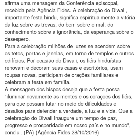
afirma uma mensagem da Conferência episcopal,
recebida pela Agência Fides. A celebração do Diwali,
importante festa hindu, significa espiritualmente a vitória
da luz sobre as trevas, do bem sobre o mal, do
conhecimento sobre a ignorância, da esperança sobre o
desespero.
Para a celebração milhões de luzes se acendem sobre
os tetos, portas e janelas, em torno de templos e outros
edifícios. Por ocasião do Diwali, os fiéis hinduístas
renovam e decoram suas casas e escritórios, usam
roupas novas, participam de orações familiares e
celebram a festa em família.
A mensagem dos bispos deseja que a festa possa
"iluminar novamente as mentes e os corações dos fiéis,
para que possam lutar no meio de dificuldades e
desafios para defender a verdade, a luz e a vida. Que a
celebração do Diwali inaugure um tempo de paz,
progresso e prosperidade em nosso país e no mundo",
conclui. (PA) (Agência Fides 28/10/2016)