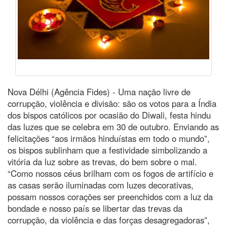
Nova Délhi (Agência Fides) - Uma nação livre de
corrupção, violência e divisão: são os votos para a Índia
dos bispos católicos por ocasião do Diwali, festa hindu
das luzes que se celebra em 30 de outubro. Enviando as
felicitações “aos irmãos hinduístas em todo o mundo”,
os bispos sublinham que a festividade simbolizando a
vitória da luz sobre as trevas, do bem sobre o mal.
“Como nossos céus brilham com os fogos de artifício e
as casas serão iluminadas com luzes decorativas,
possam nossos corações ser preenchidos com a luz da
bondade e nosso país se libertar das trevas da
corrupção, da violência e das forças desagregadoras”,