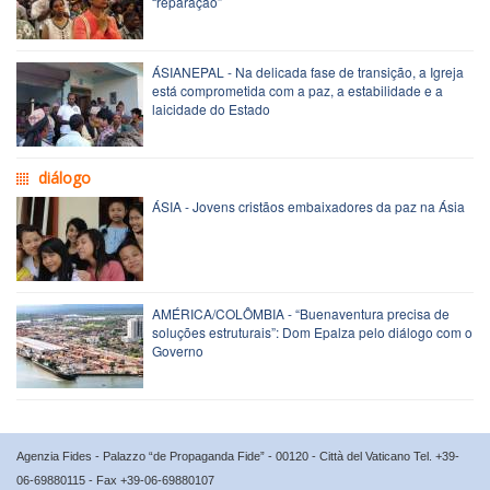
“reparação”
ÁSIANEPAL - Na delicada fase de transição, a Igreja
está comprometida com a paz, a estabilidade e a
laicidade do Estado
diálogo
ÁSIA - Jovens cristãos embaixadores da paz na Ásia
AMÉRICA/COLÔMBIA - “Buenaventura precisa de
soluções estruturais”: Dom Epalza pelo diálogo com o
Governo
Agenzia Fides - Palazzo “de Propaganda Fide” - 00120 - Città del Vaticano Tel. +39-
06-69880115 - Fax +39-06-69880107