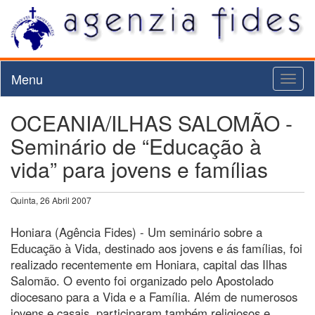
Menu
Toggl
naviga
OCEANIA/ILHAS SALOMÃO -
Seminário de “Educação à
vida” para jovens e famílias
Quinta, 26 Abril 2007
Honiara (Agência Fides) - Um seminário sobre a
Educação à Vida, destinado aos jovens e ás famílias, foi
realizado recentemente em Honiara, capital das Ilhas
Salomão. O evento foi organizado pelo Apostolado
diocesano para a Vida e a Família. Além de numerosos
jovens e casais, participaram também religiosos e