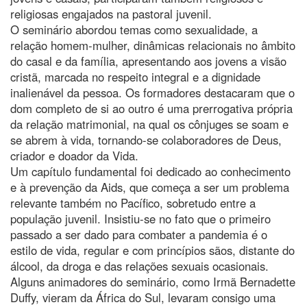
religiosas engajados na pastoral juvenil.
O seminário abordou temas como sexualidade, a
relação homem-mulher, dinâmicas relacionais no âmbito
do casal e da família, apresentando aos jovens a visão
cristã, marcada no respeito integral e a dignidade
inalienável da pessoa. Os formadores destacaram que o
dom completo de si ao outro é uma prerrogativa própria
da relação matrimonial, na qual os cônjuges se soam e
se abrem à vida, tornando-se colaboradores de Deus,
criador e doador da Vida.
Um capítulo fundamental foi dedicado ao conhecimento
e à prevenção da Aids, que começa a ser um problema
relevante também no Pacífico, sobretudo entre a
população juvenil. Insistiu-se no fato que o primeiro
passado a ser dado para combater a pandemia é o
estilo de vida, regular e com princípios sãos, distante do
álcool, da droga e das relações sexuais ocasionais.
Alguns animadores do seminário, como Irmã Bernadette
Duffy, vieram da África do Sul, levaram consigo uma