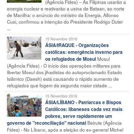
(Agência Fides) – As Filipinas usarão a
energia nuclear e reativarão a usina de Bataan, ao norte
de Manilha: o anúncio do ministro da Energia, Alfonso
Cusi, confirmou a intenção do Presidente Rodrigo Duter
...
15 Novembro 2016
ÁSIA/IRAQUE - Organizações
católicas: emergência inverno para
Mosul
os refugiados de Mosul
(Agência Fides) - O início das operações militares para
libertar Mosul dos jihadistas do autoproclamado Estado
Islâmico (Daesh) está causando o rápido aumento de
refugiados que fogem da segunda maior cidade ...
15 Novembro 2016
ÁSIA/LÍBANO - Patriarcas e Bispos
Católicos: libaneses cada vez mais
pobres, serve rapidamente um
Beirute (Agência
governo de "reconciliação" nacional
Fides) - No Líbano, após a eleição do ex-general Michel