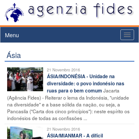
Menu
Toggl
naviga
Ásia
21 Novembro 2016
ÁSIA/INDONÉSIA - Unidade na
diversidade: o povo indonésio nas
Jacarta
ruas para o bem comum
(Agência Fides) - Reiterar o lema da Indonésia, "unidade
na diversidade" e a base sólida da nação, ou seja, a
Pancasila ("Carta dos cinco princípios"): neste espírito os
indonésios de todas as confissões ...
21 Novembro 2016
ÁSIA/MIANMAR - A difícil