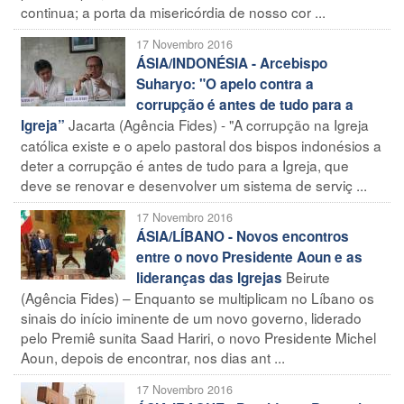
continua; a porta da misericórdia de nosso cor ...
17 Novembro 2016
ÁSIA/INDONÉSIA - Arcebispo
Suharyo: "O apelo contra a
corrupção é antes de tudo para a
Jacarta (Agência Fides) - "A corrupção na Igreja
Igreja”
católica existe e o apelo pastoral dos bispos indonésios a
deter a corrupção é antes de tudo para a Igreja, que
deve se renovar e desenvolver um sistema de serviç ...
17 Novembro 2016
ÁSIA/LÍBANO - Novos encontros
entre o novo Presidente Aoun e as
Beirute
lideranças das Igrejas
(Agência Fides) – Enquanto se multiplicam no Líbano os
sinais do início iminente de um novo governo, liderado
pelo Premiê sunita Saad Hariri, o novo Presidente Michel
Aoun, depois de encontrar, nos dias ant ...
17 Novembro 2016