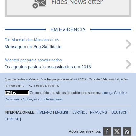
EM EVIDÊNCIA
Dia Mundial das Missões 2016
Mensagem de Sua Santidade
Agentes pastorais assassinados
Os agentes pastorais assassinados em 2016
Agenzia Fides - Palazzo “de Propaganda Fide” - 00120 - Città del Vaticano Tel. +39-
06-69880115 - Fax +39-06-69880107
Os conteúdos do site estão publicados sob uma
Licença Creative
Commons - Atribuição 4.0 Internacional
INTERNAZIONALE :
ITALIANO
|
ENGLISH
|
ESPAÑOL
|
FRANÇAIS
| |
DEUTSCH
|
CHINESE
|
Acompanhe-nos: