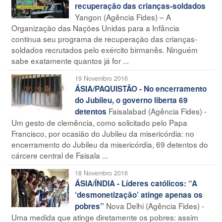
recuperação das crianças-soldados
Yangon (Agência Fides) – A
Organização das Nações Unidas para a Infância
continua seu programa de recuperação das crianças-
soldados recrutados pelo exército birmanês. Ninguém
sabe exatamente quantos já for ...
19 Novembro 2016
ÁSIA/PAQUISTÃO - No encerramento
do Jubileu, o governo liberta 69
Faisalabad (Agência Fides) -
detentos
Um gesto de clemência, como solicitado pelo Papa
Francisco, por ocasião do Jubileu da misericórdia: no
encerramento do Jubileu da misericórdia, 69 detentos do
cárcere central de Faisala ...
18 Novembro 2016
ÁSIA/ÍNDIA - Líderes católicos: “A
‘desmonetização’ atinge apenas os
Nova Delhi (Agência Fides) -
pobres”
Uma medida que atinge diretamente os pobres: assim