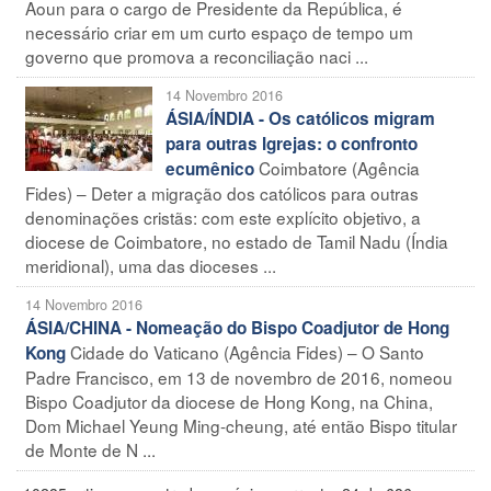
Aoun para o cargo de Presidente da República, é
necessário criar em um curto espaço de tempo um
governo que promova a reconciliação naci ...
14 Novembro 2016
ÁSIA/ÍNDIA - Os católicos migram
para outras Igrejas: o confronto
Coimbatore (Agência
ecumênico
Fides) – Deter a migração dos católicos para outras
denominações cristãs: com este explícito objetivo, a
diocese de Coimbatore, no estado de Tamil Nadu (Índia
meridional), uma das dioceses ...
14 Novembro 2016
ÁSIA/CHINA - Nomeação do Bispo Coadjutor de Hong
Cidade do Vaticano (Agência Fides) – O Santo
Kong
Padre Francisco, em 13 de novembro de 2016, nomeou
Bispo Coadjutor da diocese de Hong Kong, na China,
Dom Michael Yeung Ming-cheung, até então Bispo titular
de Monte de N ...