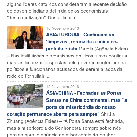
alguns líderes católicos consideraram a recente decisão
do governo indiano definida pelos economistas
"desmonetização". Nos últimos d ...
18 Novembro 2016
ÁSIA/TURQUIA - Continuam as
‘limpezas’, removida a única co-
Mardin (Agência Fides)
prefeita cristã
– Nas instituições e organismos políticos turcos continua
mas ‘as limpezas’ dispostas pelo governo central contra
políticos e funcionários acusados de serem aliados da
rede de Fethullah ...
18 Novembro 2016
ÁSIA/CHINA - Fechadas as Portas
Santas na China continental, mas “a
porta da misericórdia do nosso
Shi Jia
coração permanece aberta para sempre”
Zhuang (Agência Fides) – “A Porta Santa está fechada,
mas a misericórdia do Senhor está sempre sobre nós
para sempre; o anúncio da misericórdia do Senhor