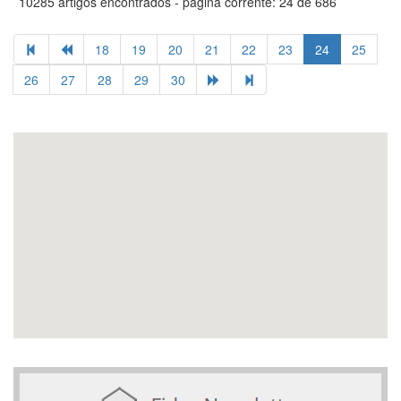
10285 artigos encontrados - página corrente: 24 de 686
18
19
20
21
22
23
24
25
26
27
28
29
30