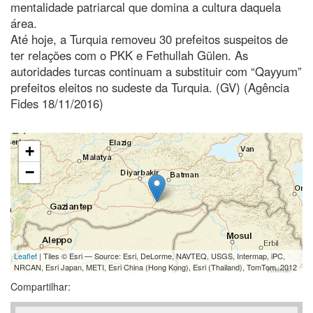
mentalidade patriarcal que domina a cultura daquela
área.
Até hoje, a Turquia removeu 30 prefeitos suspeitos de
ter relações com o PKK e Fethullah Gülen. As
autoridades turcas continuam a substituir com “Qayyum”
prefeitos eleitos no sudeste da Turquia. (GV) (Agência
Fides 18/11/2016)
+
−
Leaflet
| Tiles © Esri — Source: Esri, DeLorme, NAVTEQ, USGS, Intermap, iPC,
NRCAN, Esri Japan, METI, Esri China (Hong Kong), Esri (Thailand), TomTom, 2012
Compartilhar: