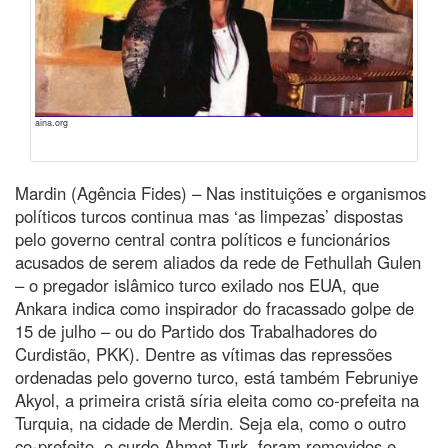
aina.org
Mardin (Agência Fides) – Nas instituições e organismos
políticos turcos continua mas ‘as limpezas’ dispostas
pelo governo central contra políticos e funcionários
acusados de serem aliados da rede de Fethullah Gulen
– o pregador islâmico turco exilado nos EUA, que
Ankara indica como inspirador do fracassado golpe de
15 de julho – ou do Partido dos Trabalhadores do
Curdistão, PKK). Dentre as vítimas das repressões
ordenadas pelo governo turco, está também Februniye
Akyol, a primeira cristã síria eleita como co-prefeita na
Turquia, na cidade de Merdin. Seja ela, como o outro
co-prefeito, o curdo Ahmet Turk, foram removidos e