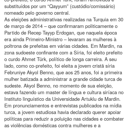
substituídos por um “Qayyum” (custódio/comissário)
nomeado pelo governo central.
As eleições administrativas realizadas na Turquia em 30
de março de 2014 – que confirmaram politicamente o
Partido de Recep Tayyp Erdogan, que naquela época
era ainda Primeiro-Ministro – levaram as mulheres à
poltrona de prefeitas em várias cidades. Em Mardin, na
zona sudoeste confinante com a Síria, foi eleito prefeito
o curdo Ahmet Türk, político de longa carreira. A seu
lado, como co-prefeito, foi eleita a jovem cristã síria
Februniye Akyol Benno, que aos 25 anos, foi a primeira
mulher batizada a administrar a grande cidade turca de
sudeste. Akyol Benno, no momento de sua eleição,
estava fazendo um master de língua e cultura siríaca no
Instituto linguístico da Universidade Artuklu de Mardin.
Em pronunciamentos e entrevistas publicados na mídia
turca, a jovem estudiosa havia declarado querer apoiar
políticas para reduzir a poluição nas cidades e combater
as violências domésticas contra mulheres e a