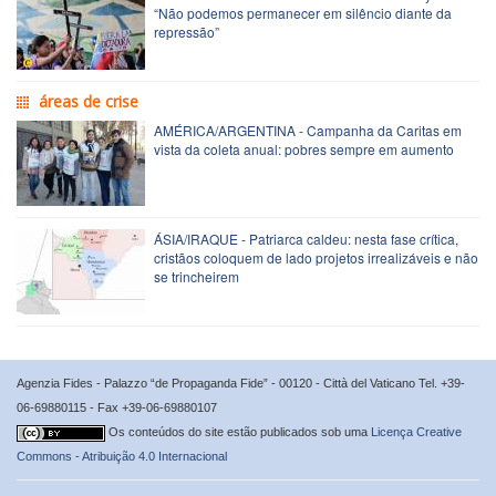
“Não podemos permanecer em silêncio diante da
repressão”
áreas de crise
AMÉRICA/ARGENTINA - Campanha da Caritas em
vista da coleta anual: pobres sempre em aumento
ÁSIA/IRAQUE - Patriarca caldeu: nesta fase crítica,
cristãos coloquem de lado projetos irrealizáveis e não
se trincheirem
Agenzia Fides - Palazzo “de Propaganda Fide” - 00120 - Città del Vaticano Tel. +39-
06-69880115 - Fax +39-06-69880107
Os conteúdos do site estão publicados sob uma
Licença Creative
Commons - Atribuição 4.0 Internacional