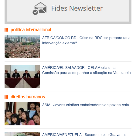
política internacional
ÁFRICA/CONGO RD - Crise na RDC: se prepara uma
intervenção externa?
AMÉRICA/EL SALVADOR - CELAM cria uma
Comissão para acompanhar a situação na Venezuela
direitos humanos
ÁSIA - Jovens cristãos embaixadores da paz na Ásia
AMÉRICA/VENEZUELA - Sacerdotes de Guayana: