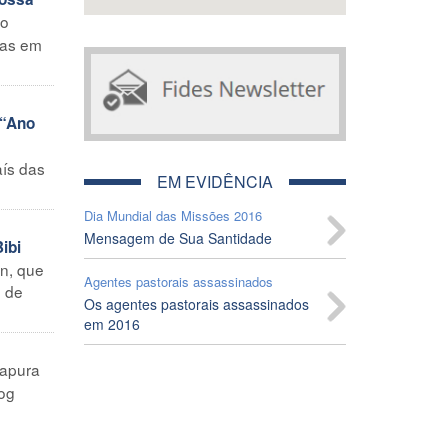
lo
adas em
 “Ano
aís das
EM EVIDÊNCIA
Dia Mundial das Missões 2016
Mensagem de Sua Santidade
ibi
n, que
Agentes pastorais assassinados
o de
Os agentes pastorais assassinados
em 2016
apura
log