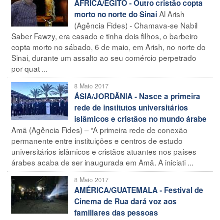
ÁFRICA/EGITO - Outro cristão copta
Al Arish
morto no norte do Sinai
(Agência Fides) - Chamava-se Nabil
Saber Fawzy, era casado e tinha dois filhos, o barbeiro
copta morto no sábado, 6 de maio, em Arish, no norte do
Sinai, durante um assalto ao seu comércio perpetrado
por quat ...
8 Maio 2017
ÁSIA/JORDÂNIA - Nasce a primeira
rede de institutos universitários
islâmicos e cristãos no mundo árabe
Amã (Agência Fides) – “A primeira rede de conexão
permanente entre instituições e centros de estudo
universitários islâmicos e cristãos atuantes nos países
árabes acaba de ser inaugurada em Amã. A iniciati ...
8 Maio 2017
AMÉRICA/GUATEMALA - Festival de
Cinema de Rua dará voz aos
familiares das pessoas