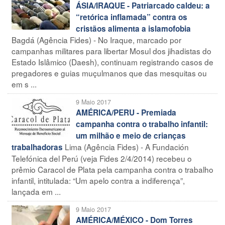
ÁSIA/IRAQUE - Patriarcado caldeu: a
“retórica inflamada” contra os
cristãos alimenta a islamofobia
Bagdá (Agência Fides) - No Iraque, marcado por
campanhas militares para libertar Mosul dos jihadistas do
Estado Islâmico (Daesh), continuam registrando casos de
pregadores e guias muçulmanos que das mesquitas ou
em s ...
9 Maio 2017
AMÉRICA/PERU - Premiada
campanha contra o trabalho infantil:
um milhão e meio de crianças
Lima (Agência Fides) - A Fundación
trabalhadoras
Telefónica del Perú (veja Fides 2/4/2014) recebeu o
prêmio Caracol de Plata pela campanha contra o trabalho
infantil, intitulada: “Um apelo contra a indiferença”,
lançada em ...
9 Maio 2017
AMÉRICA/MÉXICO - Dom Torres