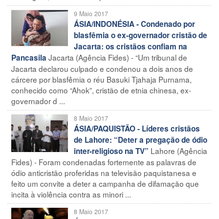
9 Maio 2017
ÁSIA/INDONÉSIA - Condenado por
blasfêmia o ex-governador cristão de
Jacarta: os cristãos confiam na
Jacarta (Agência Fides) - “Um tribunal de
Pancasila
Jacarta declarou culpado e condenou a dois anos de
cárcere por blasfêmia o réu Basuki Tjahaja Purnama,
conhecido como “Ahok”, cristão de etnia chinesa, ex-
governador d ...
8 Maio 2017
ÁSIA/PAQUISTÃO - Líderes cristãos
de Lahore: “Deter a pregação de ódio
Lahore (Agência
inter-religioso na TV”
Fides) - Foram condenadas fortemente as palavras de
ódio anticristão proferidas na televisão paquistanesa e
feito um convite a deter a campanha de difamação que
incita à violência contra as minori ...
8 Maio 2017