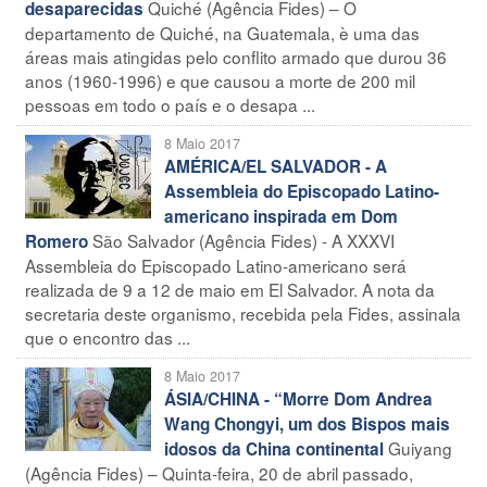
Quiché (Agência Fides) – O
desaparecidas
departamento de Quiché, na Guatemala, è uma das
áreas mais atingidas pelo conflito armado que durou 36
anos (1960-1996) e que causou a morte de 200 mil
pessoas em todo o país e o desapa ...
8 Maio 2017
AMÉRICA/EL SALVADOR - A
Assembleia do Episcopado Latino-
americano inspirada em Dom
São Salvador (Agência Fides) - A XXXVI
Romero
Assembleia do Episcopado Latino-americano será
realizada de 9 a 12 de maio em El Salvador. A nota da
secretaria deste organismo, recebida pela Fides, assinala
que o encontro das ...
8 Maio 2017
ÁSIA/CHINA - “Morre Dom Andrea
Wang Chongyi, um dos Bispos mais
Guiyang
idosos da China continental
(Agência Fides) – Quinta-feira, 20 de abril passado,