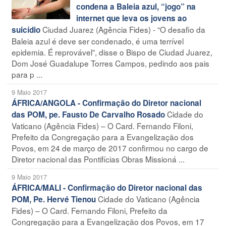
condena a Baleia azul, “jogo” na
internet que leva os jovens ao
Ciudad Juarez (Agência Fides) - “O desafio da
suicídio
Baleia azul é deve ser condenado, é uma terrível
epidemia. É reprovável”, disse o Bispo de Ciudad Juarez,
Dom José Guadalupe Torres Campos, pedindo aos pais
para p ...
9 Maio 2017
ÁFRICA/ANGOLA - Confirmação do Diretor nacional
Cidade do
das POM, pe. Fausto De Carvalho Rosado
Vaticano (Agência Fides) – O Card. Fernando Filoni,
Prefeito da Congregação para a Evangelização dos
Povos, em 24 de março de 2017 confirmou no cargo de
Diretor nacional das Pontifícias Obras Missioná ...
9 Maio 2017
ÁFRICA/MALI - Confirmação do Diretor nacional das
Cidade do Vaticano (Agência
POM, Pe. Hervé Tienou
Fides) – O Card. Fernando Filoni, Prefeito da
Congregação para a Evangelização dos Povos, em 17