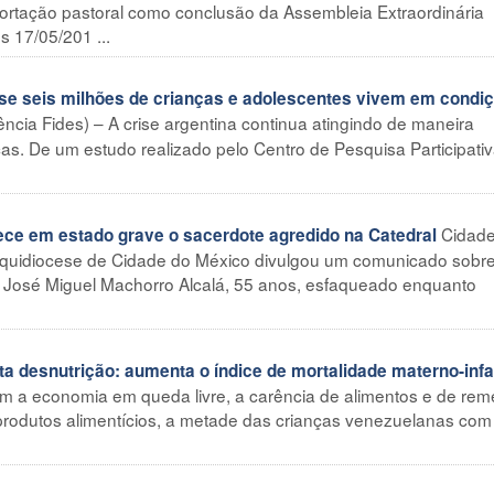
rtação pastoral como conclusão da Assembleia Extraordinária
s 17/05/201 ...
 seis milhões de crianças e adolescentes vivem em condi
ncia Fides) – A crise argentina continua atingindo de maneira
as. De um estudo realizado pelo Centro de Pesquisa Participati
Cidade
e em estado grave o sacerdote agredido na Catedral
rquidiocese de Cidade do México divulgou um comunicado sobr
 José Miguel Machorro Alcalá, 55 anos, esfaqueado enquanto
desnutrição: aumenta o índice de mortalidade materno-infan
m a economia em queda livre, a carência de alimentos e de rem
rodutos alimentícios, a metade das crianças venezuelanas com