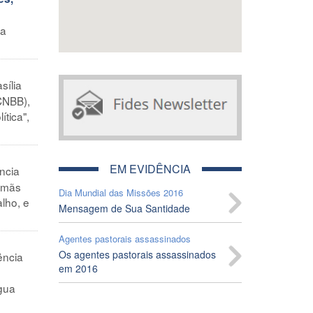
 a
sília
CNBB),
ítica",
EM EVIDÊNCIA
ncia
Irmãs
Dia Mundial das Missões 2016
lho, e
Mensagem de Sua Santidade
Agentes pastorais assassinados
Os agentes pastorais assassinados
ncia
em 2016
gua