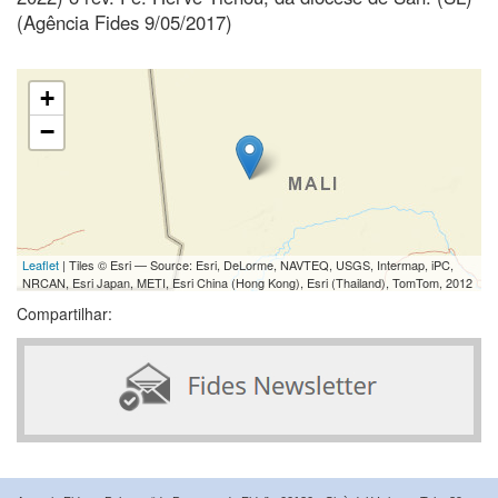
(Agência Fides 9/05/2017)
+
−
Leaflet
| Tiles © Esri — Source: Esri, DeLorme, NAVTEQ, USGS, Intermap, iPC,
NRCAN, Esri Japan, METI, Esri China (Hong Kong), Esri (Thailand), TomTom, 2012
Compartilhar: