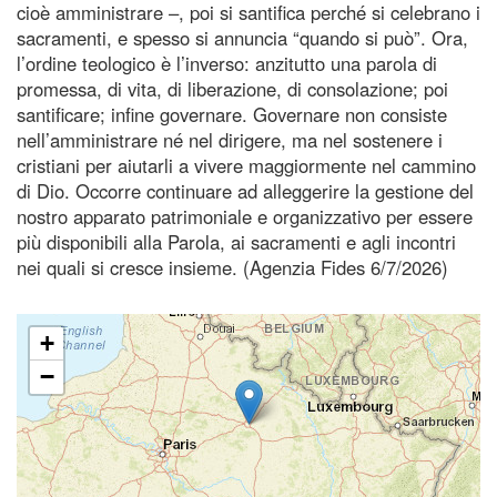
cioè amministrare –, poi si santifica perché si celebrano i
sacramenti, e spesso si annuncia “quando si può”. Ora,
l’ordine teologico è l’inverso: anzitutto una parola di
promessa, di vita, di liberazione, di consolazione; poi
santificare; infine governare. Governare non consiste
nell’amministrare né nel dirigere, ma nel sostenere i
cristiani per aiutarli a vivere maggiormente nel cammino
di Dio. Occorre continuare ad alleggerire la gestione del
nostro apparato patrimoniale e organizzativo per essere
più disponibili alla Parola, ai sacramenti e agli incontri
nei quali si cresce insieme. (Agenzia Fides 6/7/2026)
+
−