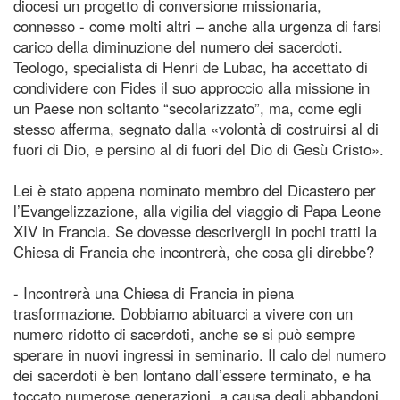
diocesi un progetto di conversione missionaria,
connesso - come molti altri – anche alla urgenza di farsi
carico della diminuzione del numero dei sacerdoti.
Teologo, specialista di Henri de Lubac, ha accettato di
condividere con Fides il suo approccio alla missione in
un Paese non soltanto “secolarizzato”, ma, come egli
stesso afferma, segnato dalla «volontà di costruirsi al di
fuori di Dio, e persino al di fuori del Dio di Gesù Cristo».
Lei è stato appena nominato membro del Dicastero per
l’Evangelizzazione, alla vigilia del viaggio di Papa Leone
XIV in Francia. Se dovesse descrivergli in pochi tratti la
Chiesa di Francia che incontrerà, che cosa gli direbbe?
- Incontrerà una Chiesa di Francia in piena
trasformazione. Dobbiamo abituarci a vivere con un
numero ridotto di sacerdoti, anche se si può sempre
sperare in nuovi ingressi in seminario. Il calo del numero
dei sacerdoti è ben lontano dall’essere terminato, e ha
toccato numerose generazioni, a causa degli abbandoni,