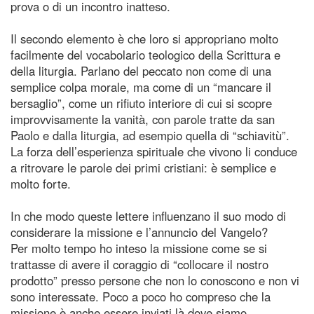
prova o di un incontro inatteso.
Il secondo elemento è che loro si appropriano molto
facilmente del vocabolario teologico della Scrittura e
della liturgia. Parlano del peccato non come di una
semplice colpa morale, ma come di un “mancare il
bersaglio”, come un rifiuto interiore di cui si scopre
improvvisamente la vanità, con parole tratte da san
Paolo e dalla liturgia, ad esempio quella di “schiavitù”.
La forza dell’esperienza spirituale che vivono li conduce
a ritrovare le parole dei primi cristiani: è semplice e
molto forte.
In che modo queste lettere influenzano il suo modo di
considerare la missione e l’annuncio del Vangelo?
Per molto tempo ho inteso la missione come se si
trattasse di avere il coraggio di “collocare il nostro
prodotto” presso persone che non lo conoscono e non vi
sono interessate. Poco a poco ho compreso che la
missione è anche essere inviati là dove siamo,