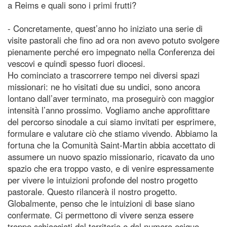
a Reims e quali sono i primi frutti?
- Concretamente, quest’anno ho iniziato una serie di
visite pastorali che fino ad ora non avevo potuto svolgere
pienamente perché ero impegnato nella Conferenza dei
vescovi e quindi spesso fuori diocesi.
Ho cominciato a trascorrere tempo nei diversi spazi
missionari: ne ho visitati due su undici, sono ancora
lontano dall’aver terminato, ma proseguirò con maggior
intensità l’anno prossimo. Vogliamo anche approfittare
del percorso sinodale a cui siamo invitati per esprimere,
formulare e valutare ciò che stiamo vivendo. Abbiamo la
fortuna che la Comunità Saint-Martin abbia accettato di
assumere un nuovo spazio missionario, ricavato da uno
spazio che era troppo vasto, e di venire espressamente
per vivere le intuizioni profonde del nostro progetto
pastorale. Questo rilancerà il nostro progetto.
Globalmente, penso che le intuizioni di base siano
confermate. Ci permettono di vivere senza essere
troppo schiacciati dal territorio e dal numero esiguo