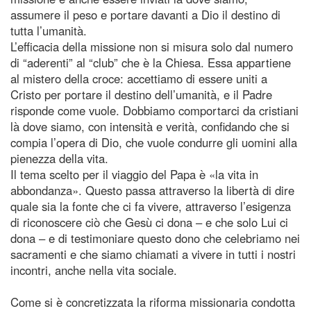
assumere il peso e portare davanti a Dio il destino di
tutta l’umanità.
L’efficacia della missione non si misura solo dal numero
di “aderenti” al “club” che è la Chiesa. Essa appartiene
al mistero della croce: accettiamo di essere uniti a
Cristo per portare il destino dell’umanità, e il Padre
risponde come vuole. Dobbiamo comportarci da cristiani
là dove siamo, con intensità e verità, confidando che si
compia l’opera di Dio, che vuole condurre gli uomini alla
pienezza della vita.
Il tema scelto per il viaggio del Papa è «la vita in
abbondanza». Questo passa attraverso la libertà di dire
quale sia la fonte che ci fa vivere, attraverso l’esigenza
di riconoscere ciò che Gesù ci dona – e che solo Lui ci
dona – e di testimoniare questo dono che celebriamo nei
sacramenti e che siamo chiamati a vivere in tutti i nostri
incontri, anche nella vita sociale.
Come si è concretizzata la riforma missionaria condotta