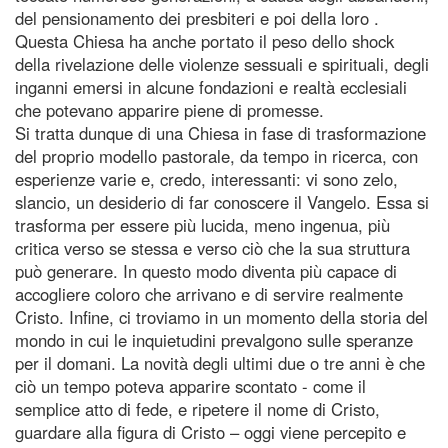
del pensionamento dei presbiteri e poi della loro .
Questa Chiesa ha anche portato il peso dello shock
della rivelazione delle violenze sessuali e spirituali, degli
inganni emersi in alcune fondazioni e realtà ecclesiali
che potevano apparire piene di promesse.
Si tratta dunque di una Chiesa in fase di trasformazione
del proprio modello pastorale, da tempo in ricerca, con
esperienze varie e, credo, interessanti: vi sono zelo,
slancio, un desiderio di far conoscere il Vangelo. Essa si
trasforma per essere più lucida, meno ingenua, più
critica verso se stessa e verso ciò che la sua struttura
può generare. In questo modo diventa più capace di
accogliere coloro che arrivano e di servire realmente
Cristo. Infine, ci troviamo in un momento della storia del
mondo in cui le inquietudini prevalgono sulle speranze
per il domani. La novità degli ultimi due o tre anni è che
ciò un tempo poteva apparire scontato - come il
semplice atto di fede, e ripetere il nome di Cristo,
guardare alla figura di Cristo – oggi viene percepito e