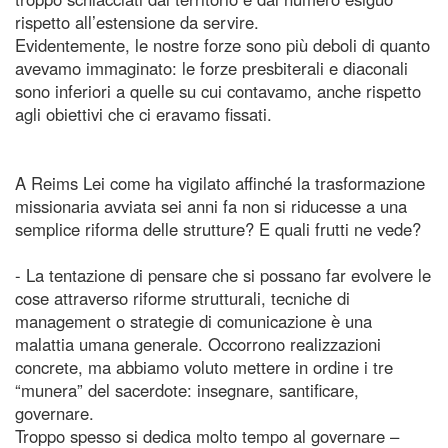
rispetto all’estensione da servire.
Evidentemente, le nostre forze sono più deboli di quanto
avevamo immaginato: le forze presbiterali e diaconali
sono inferiori a quelle su cui contavamo, anche rispetto
agli obiettivi che ci eravamo fissati.
A Reims Lei come ha vigilato affinché la trasformazione
missionaria avviata sei anni fa non si riducesse a una
semplice riforma delle strutture? E quali frutti ne vede?
- La tentazione di pensare che si possano far evolvere le
cose attraverso riforme strutturali, tecniche di
management o strategie di comunicazione è una
malattia umana generale. Occorrono realizzazioni
concrete, ma abbiamo voluto mettere in ordine i tre
“munera” del sacerdote: insegnare, santificare,
governare.
Troppo spesso si dedica molto tempo al governare –