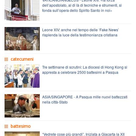
dell’apostolato, al di là di tecniche e strumenti, si
fonda sull’opera dello Spirito Santo in noi»
Leone XIV: anche nel tempo delle ‘Fake News’
risplenda la luce della testimonianza cristiana
catecumeni
Tre settimane di scrutini: La diocesi di Hong Kong si
appresta a celebrare 2500 battesimi a Pasqua
ASIA/SINGAPORE - A Pasqua mille nuovi battezzati
nella città-Stato
battesimo
“Vedrete cose più grandi”. Iniziata a Giacarta la XII