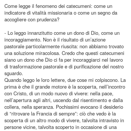
Come legge il fenomeno dei catecumeni: come un
indicatore di vitalità missionaria o come un segno da
accogliere con prudenza?
- Lo leggo innanzitutto come un dono di Dio, come un
incoraggiamento. Non è il risultato di un’azione
pastorale particolarmente riuscita: non abbiamo trovato
una soluzione miracolosa. Credo che questi catecumeni
siano un dono che Dio ci fa per incoraggiarci nel lavoro
di trasformazione pastorale e di purificazione del nostro
sguardo.
Quando leggo le loro lettere, due cose mi colpiscono. La
prima è che il grande motore è la scoperta, nell’incontro
con Cristo, di un modo nuovo di vivere: nella pace,
nell’apertura agli altri, uscendo dal risentimento e dalla
collera, nella speranza. Pochissimi evocano il desiderio
di “ritrovare la Francia di sempre”: ciò che vedo è la
scoperta di un altro modo di vivere, talvolta intravisto in
persone vicine, talvolta scoperto in occasione di una