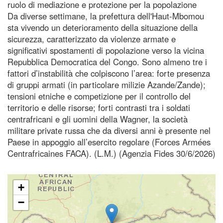
ruolo di mediazione e protezione per la popolazione
Da diverse settimane, la prefettura dell'Haut-Mbomou
sta vivendo un deterioramento della situazione della
sicurezza, caratterizzato da violenze armate e
significativi spostamenti di popolazione verso la vicina
Repubblica Democratica del Congo. Sono almeno tre i
fattori d’instabilità che colpiscono l’area: forte presenza
di gruppi armati (in particolare milizie Azande/Zande);
tensioni etniche e competizione per il controllo del
territorio e delle risorse; forti contrasti tra i soldati
centrafricani e gli uomini della Wagner, la società
militare private russa che da diversi anni è presente nel
Paese in appoggio all’esercito regolare (Forces Armées
Centrafricaines FACA). (L.M.) (Agenzia Fides 30/6/2026)
+
−