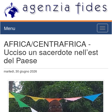
Menu
Toggl
naviga
AFRICA/CENTRAFRICA -
Ucciso un sacerdote nell’est
del Paese
martedì, 30 giugno 2026