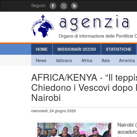
Seguici
Organo di informazione delle Pontificie
HOME
MISSIONARI UCCISI
STATISTICHE
News
Vaticano
Africa
Asia
America
AFRICA/KENYA - “Il teppi
Chiedono i Vescovi dopo l’
Nairobi
mercoledì, 24 giugno 2026
Nairobi 
accaduto