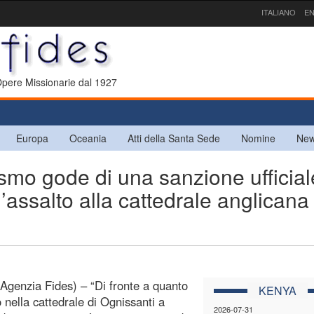
ITALIANO
EN
 Opere Missionarie dal 1927
Europa
Oceania
Atti della Santa Sede
Nomine
New
smo gode di una sanzione ufficial
assalto alla cattedrale anglicana 
(Agenzia Fides) – “Di fronte a quanto
KENYA
 nella cattedrale di Ognissanti a
2026-07-31