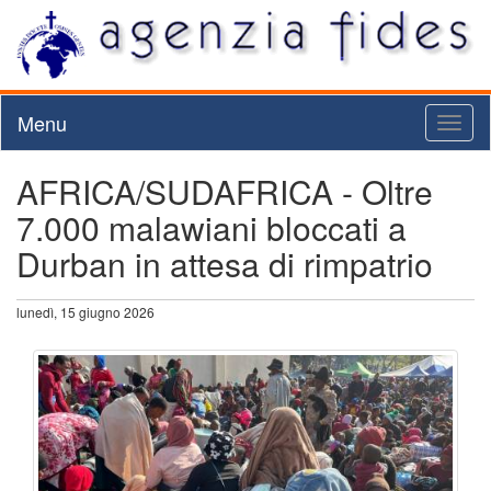
Menu
Toggl
naviga
AFRICA/SUDAFRICA - Oltre
7.000 malawiani bloccati a
Durban in attesa di rimpatrio
lunedì, 15 giugno 2026