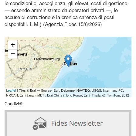
le condizioni di accoglienza, gli elevati costi di gestione
— essendo amministrato da operatori privati —, le
accuse di corruzione e la cronica carenza di posti
disponibili. L.M.) (Agenzia Fides 15/6/2026)
+
−
Leaflet
| Tiles © Esri — Source: Esri, DeLorme, NAVTEQ, USGS, Intermap, iPC,
NRCAN, Esri Japan, METI, Esri China (Hong Kong), Esri (Thailand), TomTom, 2012
Condividi: