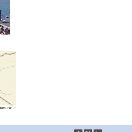
mTom, 2012