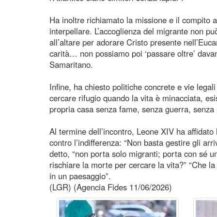
Ha inoltre richiamato la missione e il compito 
interpellare. L’accoglienza del migrante non p
all’altare per adorare Cristo presente nell’Euca
carità… non possiamo poi ‘passare oltre’ davan
Samaritano.
Infine, ha chiesto politiche concrete e vie legal
cercare rifugio quando la vita è minacciata, esis
propria casa senza fame, senza guerra, senza 
Al termine dell’incontro, Leone XIV ha affidat
contro l’indifferenza: “Non basta gestire gli arri
detto, “non porta solo migranti; porta con sé 
rischiare la morte per cercare la vita?” “Che la
in un paesaggio”.
(LGR) (Agencia Fides 11/06/2026)