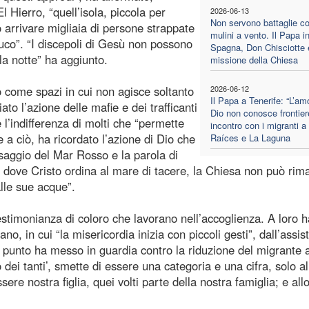
 Hierro, “quell’isola, piccola per
2026-06-13
Non servono battaglie co
 arrivare migliaia di persone strappate
mulini a vento. Il Papa i
cayuco”. “I discepoli di Gesù non possono
Spagna, Don Chisciotte 
la notte” ha aggiunto.
missione della Chiesa
co come spazi in cui non agisce soltanto
2026-06-12
Il Papa a Tenerife: “L’am
o l’azione delle mafie e dei trafficanti
Dio non conosce frontier
l’indifferenza di molti che “permette
incontro con i migranti a
te a ciò, ha ricordato l’azione di Dio che
Raíces e La Laguna
saggio del Mar Rosso e la parola di
ì dove Cristo ordina al mare di tacere, la Chiesa non può rim
lle sue acque”.
testimonianza di coloro che lavorano nell’accoglienza. A loro h
no, in cui “la misericordia inizia con piccoli gesti”, dall’assi
 punto ha messo in guardia contro la riduzione del migrante 
 dei tanti’, smette di essere una categoria e una cifra, solo al
 nostra figlia, quei volti parte della nostra famiglia; e allo