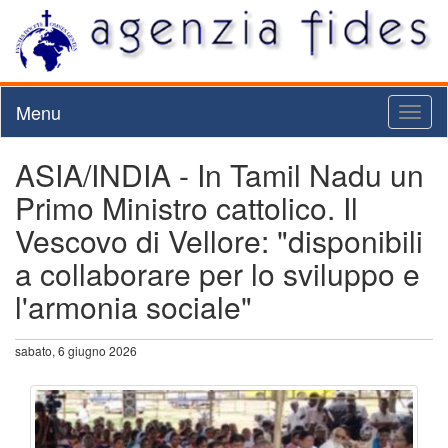
Menu
Toggl
naviga
ASIA/INDIA - In Tamil Nadu un
Primo Ministro cattolico. Il
Vescovo di Vellore: "disponibili
a collaborare per lo sviluppo e
l'armonia sociale"
sabato, 6 giugno 2026