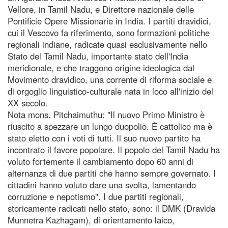
Vellore, in Tamil Nadu, e Direttore nazionale delle
Pontificie Opere Missionarie in India. I partiti dravidici,
cui il Vescovo fa riferimento, sono formazioni politiche
regionali indiane, radicate quasi esclusivamente nello
Stato del Tamil Nadu, importante stato dell'India
meridionale, e che traggono origine ideologica dal
Movimento dravidico, una corrente di riforma sociale e
di orgoglio linguistico-culturale nata in loco all'inizio del
XX secolo.
Nota mons. Pitchaimuthu: "Il nuovo Primo Ministro è
riuscito a spezzare un lungo duopolio. È cattolico ma è
stato eletto con i voti di tutti. Il suo nuovo partito ha
incontrato il favore popolare. Il popolo del Tamil Nadu ha
voluto fortemente il cambiamento dopo 60 anni di
alternanza di due partiti che hanno sempre governato. I
cittadini hanno voluto dare una svolta, lamentando
corruzione e nepotismo". I due partiti regionali,
storicamente radicati nello stato, sono: il DMK (Dravida
Munnetra Kazhagam), di orientamento laico,