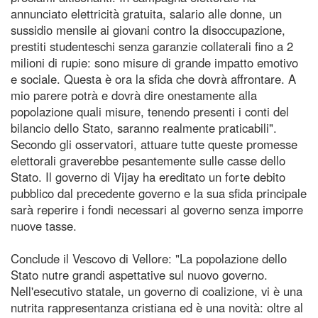
annunciato elettricità gratuita, salario alle donne, un
sussidio mensile ai giovani contro la disoccupazione,
prestiti studenteschi senza garanzie collaterali fino a 2
milioni di rupie: sono misure di grande impatto emotivo
e sociale. Questa è ora la sfida che dovrà affrontare. A
mio parere potrà e dovrà dire onestamente alla
popolazione quali misure, tenendo presenti i conti del
bilancio dello Stato, saranno realmente praticabili".
Secondo gli osservatori, attuare tutte queste promesse
elettorali graverebbe pesantemente sulle casse dello
Stato. Il governo di Vijay ha ereditato un forte debito
pubblico dal precedente governo e la sua sfida principale
sarà reperire i fondi necessari al governo senza imporre
nuove tasse.
Conclude il Vescovo di Vellore: "La popolazione dello
Stato nutre grandi aspettative sul nuovo governo.
Nell'esecutivo statale, un governo di coalizione, vi è una
nutrita rappresentanza cristiana ed è una novità: oltre al