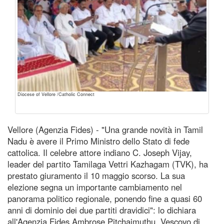
Diocese of Vellore /Catholic Connect
Vellore (Agenzia Fides) - "Una grande novità in Tamil
Nadu è avere il Primo Ministro dello Stato di fede
cattolica. Il celebre attore indiano C. Joseph Vijay,
leader del partito Tamilaga Vettri Kazhagam (TVK), ha
prestato giuramento il 10 maggio scorso. La sua
elezione segna un importante cambiamento nel
panorama politico regionale, ponendo fine a quasi 60
anni di dominio dei due partiti dravidici": lo dichiara
all'Agenzia Fides Ambrose Pitchaimuthu, Vescovo di