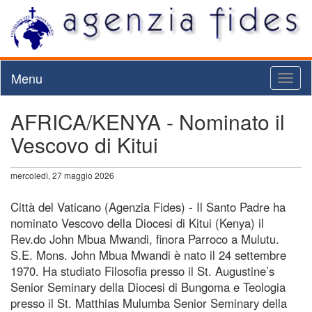
Menu
Toggl
naviga
AFRICA/KENYA - Nominato il
Vescovo di Kitui
mercoledì, 27 maggio 2026
Città del Vaticano (Agenzia Fides) - Il Santo Padre ha
nominato Vescovo della Diocesi di Kitui (Kenya) il
Rev.do John Mbua Mwandi, finora Parroco a Mulutu.
S.E. Mons. John Mbua Mwandi è nato il 24 settembre
1970. Ha studiato Filosofia presso il St. Augustine’s
Senior Seminary della Diocesi di Bungoma e Teologia
presso il St. Matthias Mulumba Senior Seminary della