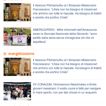
Il Vescovo Pitchaimuthu al I Simposio Missionario
Francescano: “L’Asia non ha bisogno di missionari
che arrivino con tutte le risposte. Ha bisogno di fratelli
e sorelle che portino Cristo”
AMERICA/PERÙ - Mille chilometri dall’Amazzonia
verso la Giornata Nazionale della Gioventù: “sono
partito dalla selva senza immaginare ciò che mi
aspettava”
evangelizzazione
Il Vescovo Pitchaimuthu al I Simposio Missionario
Francescano: “L’Asia non ha bisogno di missionari
che arrivino con tutte le risposte. Ha bisogno di fratelli
e sorelle che portino Cristo”
XV CONAJUM, l’Arcivescovo Nwachukwu a 6mila
giovani messicani: il vostro cuore è fatto per navigare
in mare aperto, non per star chiuso in un acquario