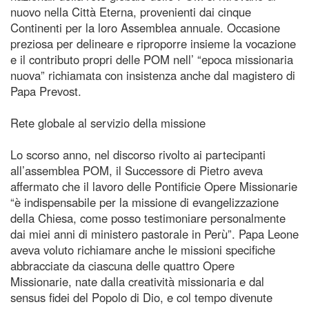
nuovo nella Città Eterna, provenienti dai cinque
Continenti per la loro Assemblea annuale. Occasione
preziosa per delineare e riproporre insieme la vocazione
e il contributo propri delle POM nell’ “epoca missionaria
nuova” richiamata con insistenza anche dal magistero di
Papa Prevost.
Rete globale al servizio della missione
Lo scorso anno, nel discorso rivolto ai partecipanti
all’assemblea POM, il Successore di Pietro aveva
affermato che il lavoro delle Pontificie Opere Missionarie
“è indispensabile per la missione di evangelizzazione
della Chiesa, come posso testimoniare personalmente
dai miei anni di ministero pastorale in Perù”. Papa Leone
aveva voluto richiamare anche le missioni specifiche
abbracciate da ciascuna delle quattro Opere
Missionarie, nate dalla creatività missionaria e dal
sensus fidei del Popolo di Dio, e col tempo divenute