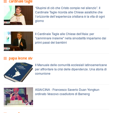
cardinale tagle
“Stupirsi di ciò che Cristo compie nel silenzio”. Il
Cardinale Tagle ricorda alle Chiese asiatiche che
l’orizzonte dell’esperienza cristiana è la vita di ogni
giorno
Il Cardinale Tagle alle Chiese dell'Asia: per
"camminare insieme" nella sinodalità impariamo dai
primi passi dei bambini
papa leone xiv
Il Manuale delle comunità ecclesiali latinoamericane
per affrontare la crisi delle dipendenze. Una storia di
comunione
ASIA/CINA - Francesco Saverio Duan Yongkun
ordinato Vescovo coadiutore di Bameng