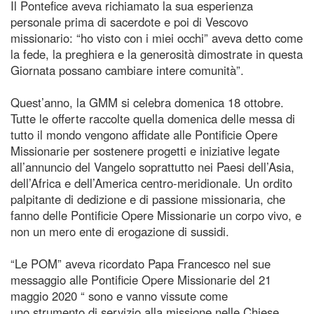
Il Pontefice aveva richiamato la sua esperienza
personale prima di sacerdote e poi di Vescovo
missionario: “ho visto con i miei occhi” aveva detto come
la fede, la preghiera e la generosità dimostrate in questa
Giornata possano cambiare intere comunità”.
Quest’anno, la GMM si celebra domenica 18 ottobre.
Tutte le offerte raccolte quella domenica delle messa di
tutto il mondo vengono affidate alle Pontificie Opere
Missionarie per sostenere progetti e iniziative legate
all’annuncio del Vangelo soprattutto nei Paesi dell’Asia,
dell’Africa e dell’America centro-meridionale. Un ordito
palpitante di dedizione e di passione missionaria, che
fanno delle Pontificie Opere Missionarie un corpo vivo, e
non un mero ente di erogazione di sussidi.
“Le POM” aveva ricordato Papa Francesco nel sue
messaggio alle Pontificie Opere Missionarie del 21
maggio 2020 “ sono e vanno vissute come
uno strumento di servizio alla missione nelle Chiese