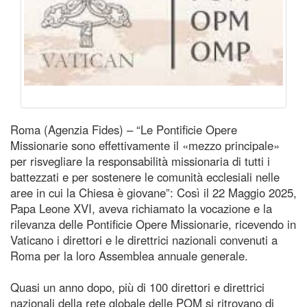
Roma (Agenzia Fides) – “Le Pontificie Opere
Missionarie sono effettivamente il «mezzo principale»
per risvegliare la responsabilità missionaria di tutti i
battezzati e per sostenere le comunità ecclesiali nelle
aree in cui la Chiesa è giovane”: Così il 22 Maggio 2025,
Papa Leone XVI, aveva richiamato la vocazione e la
rilevanza delle Pontificie Opere Missionarie, ricevendo in
Vaticano i direttori e le direttrici nazionali convenuti a
Roma per la loro Assemblea annuale generale.
Quasi un anno dopo, più di 100 direttori e direttrici
nazionali della rete globale delle POM si ritrovano di