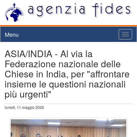
Menu
Toggl
naviga
ASIA/INDIA - Al via la
Federazione nazionale delle
Chiese in India, per "affrontare
insieme le questioni nazionali
più urgenti"
lunedì, 11 maggio 2026