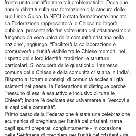
fronte unito per affrontare tali problematiche. Dopo due
anni di dibattiti sulla sua formazione e la stesura delle
sue Linee Guida, la NFCI è stata formalmente lanciata".
La Federazione rappresenterà le Chiese nell'agorà
pubblica, presentando "un volto unito del cristianesimo e
fungendo da voce unica della comunità cristiana nella
nazione", aggiunge. "Faciliterà la collaborazione e
promuoverà un'unità visibile tra le Chiese membri, nel
rispetto delle loro identità, tradizioni e strutture
particolari. Si occuperà delle questioni di interesse
comune delle Chiese e della comunità cristiana in India".
Rispetto ai forum e consigli di comunità ecclesiali già
esistenti nel paese, la Federazione si distingue perchè
"nessuno di essi è esaustivo e inclusivo di tutte le
Chiese"; inoltre "è dedicata esclusivamente ai Vescovi e
ai capi delle comunità".
Primo passo della Federazione è stata una celebrazione
ecumenica di preghiera per l'unità dei cristiani, tratta
dagli spunti preparati congiuntamente - in occasione
della Settimana di preghiera per l'unità dei cristiani - dal