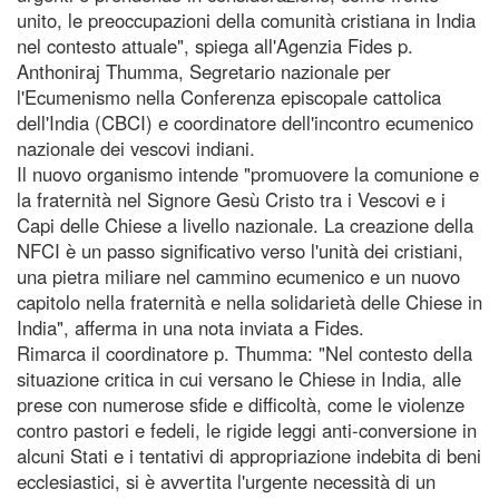
unito, le preoccupazioni della comunità cristiana in India
nel contesto attuale", spiega all'Agenzia Fides p.
Anthoniraj Thumma, Segretario nazionale per
l'Ecumenismo nella Conferenza episcopale cattolica
dell'India (CBCI) e coordinatore dell'incontro ecumenico
nazionale dei vescovi indiani.
Il nuovo organismo intende "promuovere la comunione e
la fraternità nel Signore Gesù Cristo tra i Vescovi e i
Capi delle Chiese a livello nazionale. La creazione della
NFCI è un passo significativo verso l'unità dei cristiani,
una pietra miliare nel cammino ecumenico e un nuovo
capitolo nella fraternità e nella solidarietà delle Chiese in
India", afferma in una nota inviata a Fides.
Rimarca il coordinatore p. Thumma: "Nel contesto della
situazione critica in cui versano le Chiese in India, alle
prese con numerose sfide e difficoltà, come le violenze
contro pastori e fedeli, le rigide leggi anti-conversione in
alcuni Stati e i tentativi di appropriazione indebita di beni
ecclesiastici, si è avvertita l'urgente necessità di un