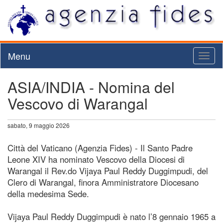
Menu
Toggl
naviga
ASIA/INDIA - Nomina del
Vescovo di Warangal
sabato, 9 maggio 2026
Città del Vaticano (Agenzia Fides) - Il Santo Padre
Leone XIV ha nominato Vescovo della Diocesi di
Warangal il Rev.do Vijaya Paul Reddy Duggimpudi, del
Clero di Warangal, finora Amministratore Diocesano
della medesima Sede.
Vijaya Paul Reddy Duggimpudi è nato l’8 gennaio 1965 a